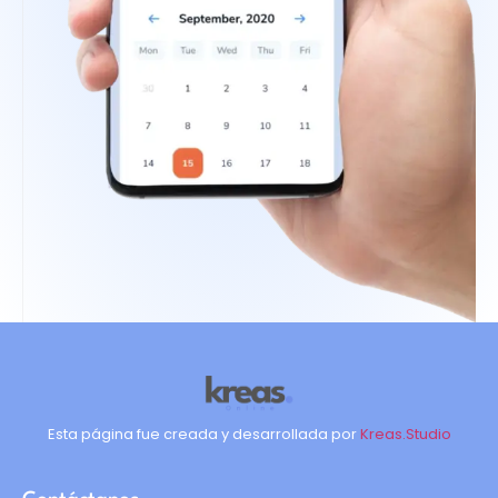
Esta página fue creada y desarrollada por
Kreas.Studio