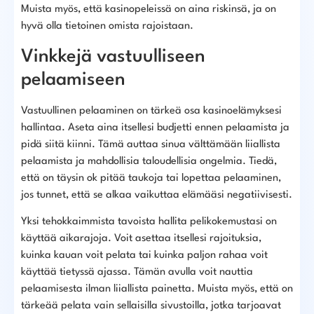
Muista myös, että kasinopeleissä on aina riskinsä, ja on
hyvä olla tietoinen omista rajoistaan.
Vinkkejä vastuulliseen
pelaamiseen
Vastuullinen pelaaminen on tärkeä osa kasinoelämyksesi
hallintaa. Aseta aina itsellesi budjetti ennen pelaamista ja
pidä siitä kiinni. Tämä auttaa sinua välttämään liiallista
pelaamista ja mahdollisia taloudellisia ongelmia. Tiedä,
että on täysin ok pitää taukoja tai lopettaa pelaaminen,
jos tunnet, että se alkaa vaikuttaa elämääsi negatiivisesti.
Yksi tehokkaimmista tavoista hallita pelikokemustasi on
käyttää aikarajoja. Voit asettaa itsellesi rajoituksia,
kuinka kauan voit pelata tai kuinka paljon rahaa voit
käyttää tietyssä ajassa. Tämän avulla voit nauttia
pelaamisesta ilman liiallista painetta. Muista myös, että on
tärkeää pelata vain sellaisilla sivustoilla, jotka tarjoavat