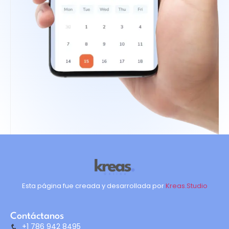
Esta página fue creada y desarrollada por
Kreas.Studio
Contáctanos
+1 786 942 8495