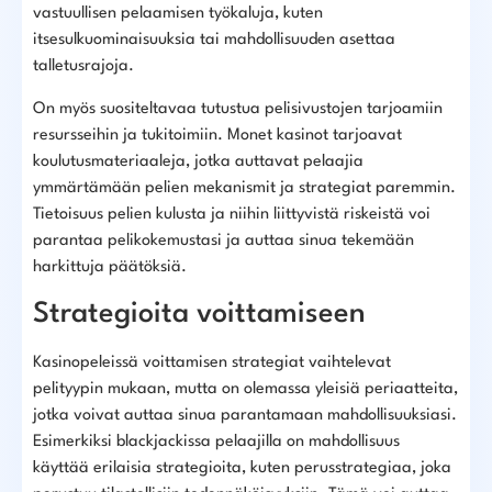
vastuullisen pelaamisen työkaluja, kuten
itsesulkuominaisuuksia tai mahdollisuuden asettaa
talletusrajoja.
On myös suositeltavaa tutustua pelisivustojen tarjoamiin
resursseihin ja tukitoimiin. Monet kasinot tarjoavat
koulutusmateriaaleja, jotka auttavat pelaajia
ymmärtämään pelien mekanismit ja strategiat paremmin.
Tietoisuus pelien kulusta ja niihin liittyvistä riskeistä voi
parantaa pelikokemustasi ja auttaa sinua tekemään
harkittuja päätöksiä.
Strategioita voittamiseen
Kasinopeleissä voittamisen strategiat vaihtelevat
pelityypin mukaan, mutta on olemassa yleisiä periaatteita,
jotka voivat auttaa sinua parantamaan mahdollisuuksiasi.
Esimerkiksi blackjackissa pelaajilla on mahdollisuus
käyttää erilaisia strategioita, kuten perusstrategiaa, joka