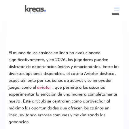
El mundo de los casinos en línea ha evolucionado
significativamente, y en 2026, los jugadores pueden
disfrutar de experiencias únicas y emocionantes. Entre las
diversas opciones disponibles, el casino Aviator destaca,
especialmente por sus bonos atractivos y su innovador
juego, como el
aviator
, que permite a los usuarios
experimentar la emoción de una manera completamente
nueva. Este artículo se centra en cómo aprovechar al
máximo las oportunidades que ofrecen los casinos en
línea, evitando errores comunes y maximizando las
ganancias.