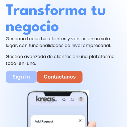
Transforma tu
negocio
Gestiona todos tus clientes y ventas en un solo
lugar, con funcionalidades de nivel empresarial.
Gestión avanzada de clientes en una plataforma
todo-en-uno.
Sign In
Contáctanos