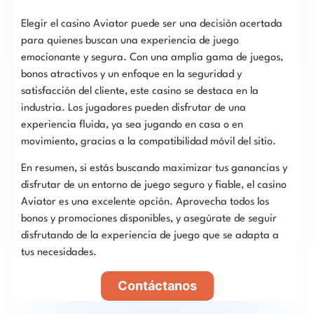
Elegir el casino Aviator puede ser una decisión acertada
para quienes buscan una experiencia de juego
emocionante y segura. Con una amplia gama de juegos,
bonos atractivos y un enfoque en la seguridad y
satisfacción del cliente, este casino se destaca en la
industria. Los jugadores pueden disfrutar de una
experiencia fluida, ya sea jugando en casa o en
movimiento, gracias a la compatibilidad móvil del sitio.
En resumen, si estás buscando maximizar tus ganancias y
disfrutar de un entorno de juego seguro y fiable, el casino
Aviator es una excelente opción. Aprovecha todos los
bonos y promociones disponibles, y asegúrate de seguir
disfrutando de la experiencia de juego que se adapta a
tus necesidades.
Contáctanos