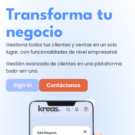
Transforma tu
negocio
Gestiona todos tus clientes y ventas en un solo
lugar, con funcionalidades de nivel empresarial.
Gestión avanzada de clientes en una plataforma
todo-en-uno.
Sign In
Contáctanos