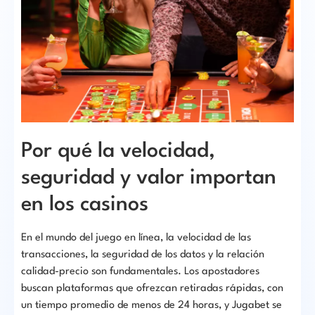
Por qué la velocidad,
seguridad y valor importan
en los casinos
En el mundo del juego en línea, la velocidad de las
transacciones, la seguridad de los datos y la relación
calidad-precio son fundamentales. Los apostadores
buscan plataformas que ofrezcan retiradas rápidas, con
un tiempo promedio de menos de 24 horas, y Jugabet se