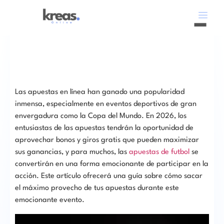
Las apuestas en línea han ganado una popularidad
inmensa, especialmente en eventos deportivos de gran
envergadura como la Copa del Mundo. En 2026, los
entusiastas de las apuestas tendrán la oportunidad de
aprovechar bonos y giros gratis que pueden maximizar
sus ganancias, y para muchos, las
apuestas de futbol
se
convertirán en una forma emocionante de participar en la
acción. Este artículo ofrecerá una guía sobre cómo sacar
el máximo provecho de tus apuestas durante este
emocionante evento.