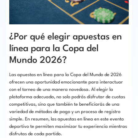
¿Por qué elegir apuestas en
línea para la Copa del
Mundo 2026?
Las apuestas en línea para la Copa del Mundo de 2026
ofrecen una oportunidad emocionante para interactuar
con el torneo de una manera novedosa. Al elegir la
plataforma adecuada, no solo podrás disfrutar de cuotas
competitivas, sino que también te beneficiarás de una
variedad de métodos de pago y un proceso de registro
simple. En resumen, las apuestas en línea en este evento
deportivo te permiten maximizar tu experiencia mientras
disfrutas de cada partido.