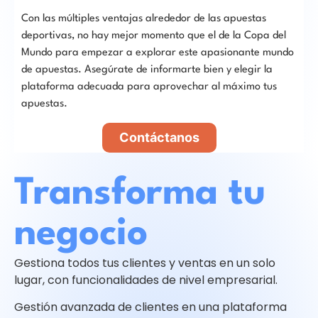
Con las múltiples ventajas alrededor de las apuestas
deportivas, no hay mejor momento que el de la Copa del
Mundo para empezar a explorar este apasionante mundo
de apuestas. Asegúrate de informarte bien y elegir la
plataforma adecuada para aprovechar al máximo tus
apuestas.
Contáctanos
Transforma tu
negocio
Gestiona todos tus clientes y ventas en un solo
lugar, con funcionalidades de nivel empresarial.
Gestión avanzada de clientes en una plataforma