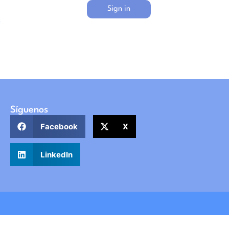
Sign in
s
Síguenos
Facebook
X
LinkedIn