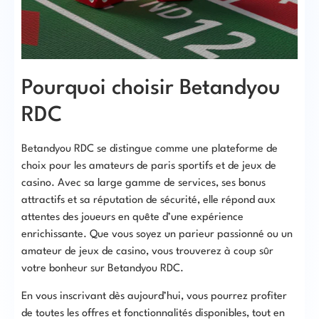
Pourquoi choisir Betandyou
RDC
Betandyou RDC se distingue comme une plateforme de
choix pour les amateurs de paris sportifs et de jeux de
casino. Avec sa large gamme de services, ses bonus
attractifs et sa réputation de sécurité, elle répond aux
attentes des joueurs en quête d’une expérience
enrichissante. Que vous soyez un parieur passionné ou un
amateur de jeux de casino, vous trouverez à coup sûr
votre bonheur sur Betandyou RDC.
En vous inscrivant dès aujourd’hui, vous pourrez profiter
de toutes les offres et fonctionnalités disponibles, tout en