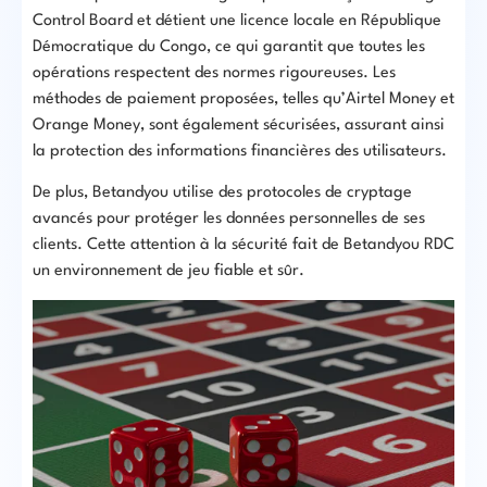
Control Board et détient une licence locale en République
Démocratique du Congo, ce qui garantit que toutes les
opérations respectent des normes rigoureuses. Les
méthodes de paiement proposées, telles qu’Airtel Money et
Orange Money, sont également sécurisées, assurant ainsi
la protection des informations financières des utilisateurs.
De plus, Betandyou utilise des protocoles de cryptage
avancés pour protéger les données personnelles de ses
clients. Cette attention à la sécurité fait de Betandyou RDC
un environnement de jeu fiable et sûr.