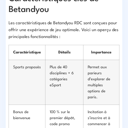
Betandyou
Les caractéristiques de Betandyou RDC sont conçues pour
offrir une expérience de jeu optimale. Voici un aperçu des
principales fonctionnalités :
Caractéristique
Détails
Importance
Sports proposés
Plus de 40
Permet aux
disciplines + 6
parieurs
catégories
d’explorer de
eSport
multiples
options de
paris.
Bonus de
100 % sur le
Incitation à
bienvenue
premier dépôt,
s’inscrire et à
code promo
commencer à