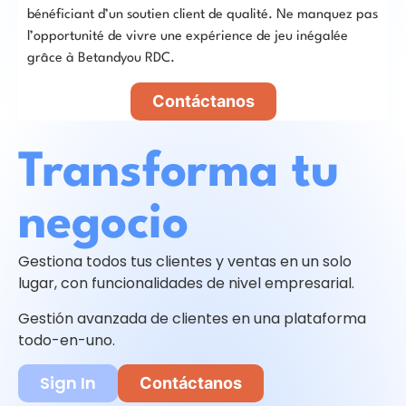
bénéficiant d’un soutien client de qualité. Ne manquez pas
l’opportunité de vivre une expérience de jeu inégalée
grâce à Betandyou RDC.
Contáctanos
Transforma tu
negocio
Gestiona todos tus clientes y ventas en un solo
lugar, con funcionalidades de nivel empresarial.
Gestión avanzada de clientes en una plataforma
todo-en-uno.
Sign In
Contáctanos