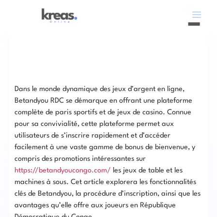
Dans le monde dynamique des jeux d’argent en ligne,
Betandyou RDC se démarque en offrant une plateforme
complète de paris sportifs et de jeux de casino. Connue
pour sa convivialité, cette plateforme permet aux
utilisateurs de s’inscrire rapidement et d’accéder
facilement à une vaste gamme de bonus de bienvenue, y
compris des promotions intéressantes sur
https://betandyoucongo.com/
les jeux de table et les
machines à sous. Cet article explorera les fonctionnalités
clés de Betandyou, la procédure d’inscription, ainsi que les
avantages qu’elle offre aux joueurs en République