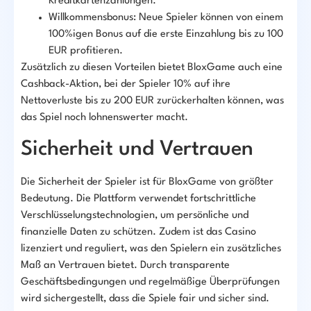
Kreditkartenzahlungen.
Willkommensbonus: Neue Spieler können von einem
100%igen Bonus auf die erste Einzahlung bis zu 100
EUR profitieren.
Zusätzlich zu diesen Vorteilen bietet BloxGame auch eine
Cashback-Aktion, bei der Spieler 10% auf ihre
Nettoverluste bis zu 200 EUR zurückerhalten können, was
das Spiel noch lohnenswerter macht.
Sicherheit und Vertrauen
Die Sicherheit der Spieler ist für BloxGame von größter
Bedeutung. Die Plattform verwendet fortschrittliche
Verschlüsselungstechnologien, um persönliche und
finanzielle Daten zu schützen. Zudem ist das Casino
lizenziert und reguliert, was den Spielern ein zusätzliches
Maß an Vertrauen bietet. Durch transparente
Geschäftsbedingungen und regelmäßige Überprüfungen
wird sichergestellt, dass die Spiele fair und sicher sind.