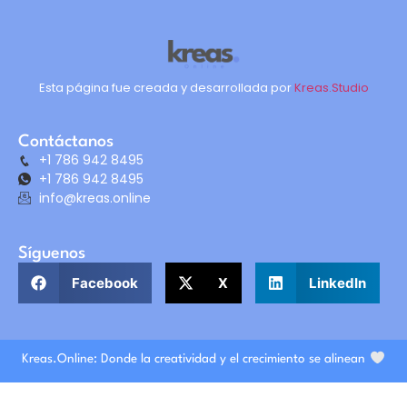
Esta página fue creada y desarrollada por
Kreas.Studio
Contáctanos
+1 786 942 8495
+1 786 942 8495
info@kreas.online
Síguenos
Facebook
X
LinkedIn
Kreas.Online: Donde la creatividad y el crecimiento se alinean