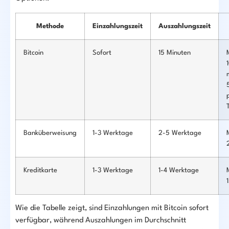
Methode
Einzahlungszeit
Auszahlungszeit
Bitcoin
Sofort
15 Minuten
Banküberweisung
1-3 Werktage
2-5 Werktage
Kreditkarte
1-3 Werktage
1-4 Werktage
Wie die Tabelle zeigt, sind Einzahlungen mit Bitcoin sofort
verfügbar, während Auszahlungen im Durchschnitt