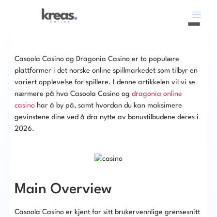
Casoola Casino og Dragonia Casino er to populære
plattformer i det norske online spillmarkedet som tilbyr en
variert opplevelse for spillere. I denne artikkelen vil vi se
nærmere på hva Casoola Casino og
dragonia online
casino
har å by på, samt hvordan du kan maksimere
gevinstene dine ved å dra nytte av bonustilbudene deres i
2026.
Main Overview
Casoola Casino er kjent for sitt brukervennlige grensesnitt