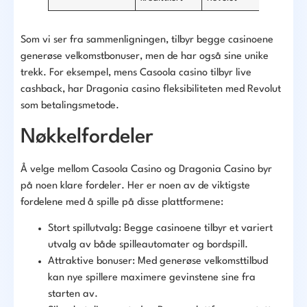
Som vi ser fra sammenligningen, tilbyr begge casinoene
generøse velkomstbonuser, men de har også sine unike
trekk. For eksempel, mens Casoola casino tilbyr live
cashback, har Dragonia casino fleksibiliteten med Revolut
som betalingsmetode.
Nøkkelfordeler
Å velge mellom Casoola Casino og Dragonia Casino byr
på noen klare fordeler. Her er noen av de viktigste
fordelene med å spille på disse plattformene:
Stort spillutvalg: Begge casinoene tilbyr et variert
utvalg av både spilleautomater og bordspill.
Attraktive bonuser: Med generøse velkomsttilbud
kan nye spillere maximere gevinstene sine fra
starten av.