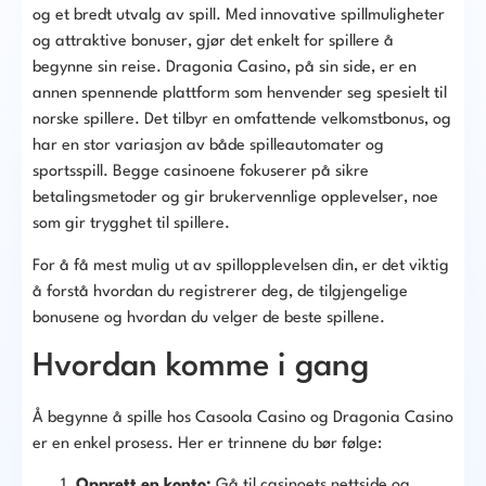
og et bredt utvalg av spill. Med innovative spillmuligheter
og attraktive bonuser, gjør det enkelt for spillere å
begynne sin reise. Dragonia Casino, på sin side, er en
annen spennende plattform som henvender seg spesielt til
norske spillere. Det tilbyr en omfattende velkomstbonus, og
har en stor variasjon av både spilleautomater og
sportsspill. Begge casinoene fokuserer på sikre
betalingsmetoder og gir brukervennlige opplevelser, noe
som gir trygghet til spillere.
For å få mest mulig ut av spillopplevelsen din, er det viktig
å forstå hvordan du registrerer deg, de tilgjengelige
bonusene og hvordan du velger de beste spillene.
Hvordan komme i gang
Å begynne å spille hos Casoola Casino og Dragonia Casino
er en enkel prosess. Her er trinnene du bør følge:
Opprett en konto:
Gå til casinoets nettside og