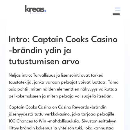
Intro: Captain Cooks Casino
-brändin ydin ja
tutustumisen arvo
Neljäs intro: Turvallisuus ja lisensointi ovat tärkeä
taustatekijä, jonka varaan pelaajat voivat luottaa. Tämä
osio pohtii, miten näiden elementtien näkyvyys vaikuttaa
pelikokemukseen ja miten pelaaja voi suojella itseään.
Captain Cooks Casino on Casino Rewards -brändin
jäsenyydestä tuttu verkkokasino, joka tarjoaa pelaajille
100 Chances to Win -mahdollisuuksia. Sivuston esittelyyn
liittyy brändin kokemus ja yhteisön tuki, joka kannustaa