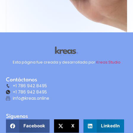
Esta página fue creada y desarrollada por
Kreas.Studio
Contáctanos
+1 786 942 8495
+1 786 942 8495
info@kreas.online
Síguenos
Facebook
X
LinkedIn