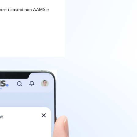
orare i casinò non AAMS e