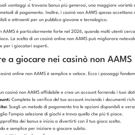
ipali vantaggi si trovano bonus più generosi, una maggiore varietà 
 metodi di pagamento. Inoltre, i casinò non AAMS spesso accettano cri
bili e attraenti per un pubblico giovane e tecnologico.
on AAMS è particolarmente forte nel 2026, quando molti utenti cerc
ioco. La scelta di un casinò online non AAMS può migliorare notevol
he per i giocatori esperti.
re a giocare nei casinò non AAMS
 casinò online non AAMS è semplice e veloce. Ecco i passaggi fonda
un casinò non AAMS affidabile e crea un account fornendo i tuoi dati
count:
Completa la verifica del tuo account inviando i documenti richi
ito:
Scegli un metodo di pagamento tra le opzioni disponibili e ve
glia l’ampia selezione di giochi e trova quello che più ti piace.
profitta dei bonus e inizia a divertirti con il tuo gioco scelto.
da e semplice per iniziare a giocare subito.