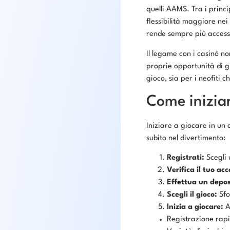
quelli AAMS. Tra i princ
flessibilità maggiore nei
rende sempre più accessi
Il legame con i casinò n
proprie opportunità di g
gioco, sia per i neofiti c
Come inizia
Iniziare a giocare in un
subito nel divertimento:
Registrati:
Scegli 
Verifica il tuo ac
Effettua un depos
Scegli il gioco:
Sfo
Inizia a giocare:
Ap
Registrazione rapi