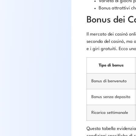
Varietà di giochi p
Bonus attrattivi ch
Bonus dei C
Il mercato dei casinò on
seconda del casinò, ma al
e i giri gratuiti. Ecco un
Tipo di bonus
Bonus di benvenuto
Bonus senza deposito
Ricarica settimanale
Questa tabella evidenzia 