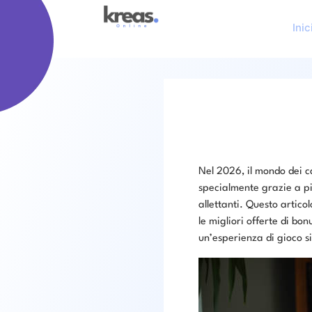
Inic
Nel 2026, il mondo dei c
specialmente grazie a 
allettanti. Questo articol
le migliori offerte di b
un’esperienza di gioco s