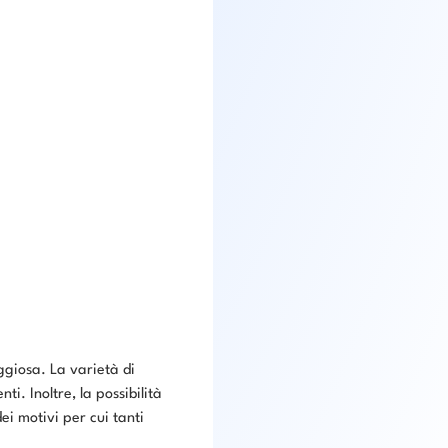
giosa. La varietà di
i. Inoltre, la possibilità
ei motivi per cui tanti