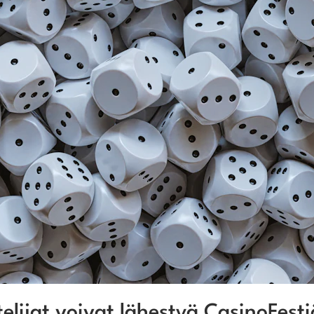
telijat voivat lähestyä CasinoFesti