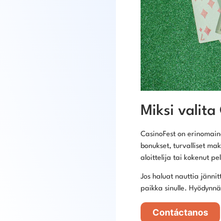
Miksi valita
CasinoFest on erinomaine
bonukset, turvalliset mak
aloittelija tai kokenut 
Jos haluat nauttia jänni
paikka sinulle. Hyödynn
Contáctanos