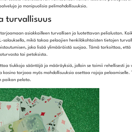
alveluja ja monipuolisia pelimahdollisuuksia.
 turvallisuus
tarjoamaan asiakkailleen turvallisen ja luotettavan pelialustan. Kaikk
L-salauksella, mikä takaa pelaajien henkilökohtaisten tietojen turval
istautumisen, joka lisää ylimääräistä suojaa. Tämä tarkoittaa, että
toturvasta tai petoksista.
taa tiukkoja sääntöjä ja määräyksiä, jolloin se toimii rehellisesti ja v
ja kasino tarjoaa myös mahdollisuuksia asettaa rajoja pelaamiselle.
en paikan pelata.