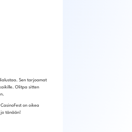
lialustaa. Sen tarjoamat
ikille. Olitpa sitten
en.
, CasinoFest on oikea
 jo tänään!