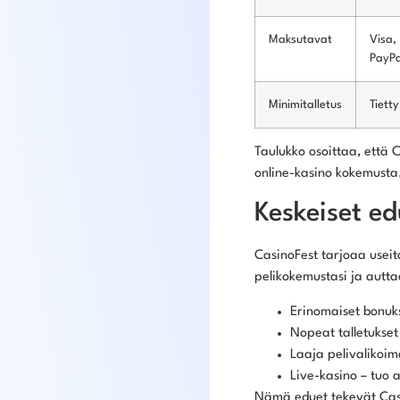
Maksutavat
Visa,
PayPa
Minimitalletus
Tiett
Taulukko osoittaa, että C
online-kasino kokemusta
Keskeiset ed
CasinoFest tarjoaa usei
pelikokemustasi ja autt
Erinomaiset bonuk
Nopeat talletukset 
Laaja pelivalikoima
Live-kasino – tuo 
Nämä eduet tekevät Casino