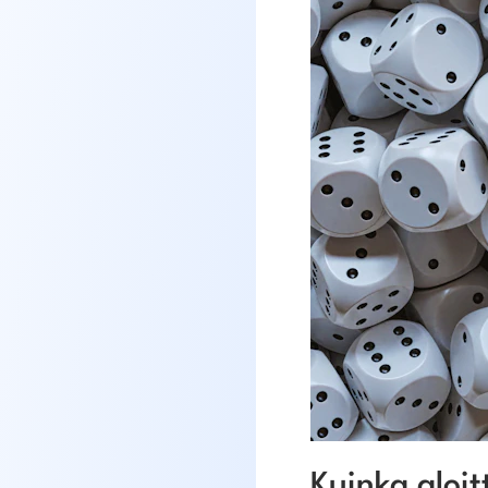
Kuinka aloit