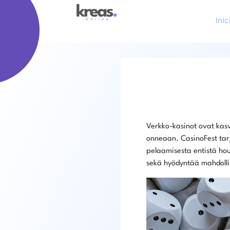
Inic
Verkko-kasinot ovat kas
onneaan. CasinoFest tarj
pelaamisesta entistä ho
sekä hyödyntää mahdollis