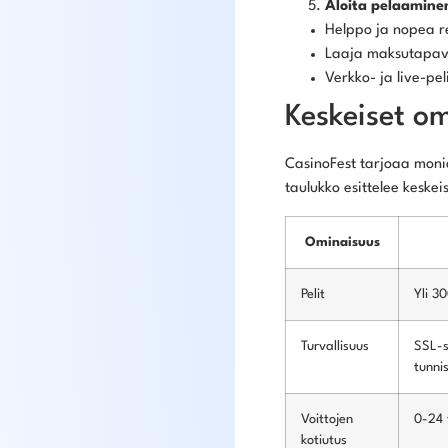
Aloita pelaamine
Helppo ja nopea re
Laaja maksutapav
Verkko- ja live-pe
Keskeiset o
CasinoFest tarjoaa monia
taulukko esittelee keskei
Ominaisuus
Pelit
Yli 3
Turvallisuus
SSL-s
tunni
Voittojen
0-24 
kotiutus