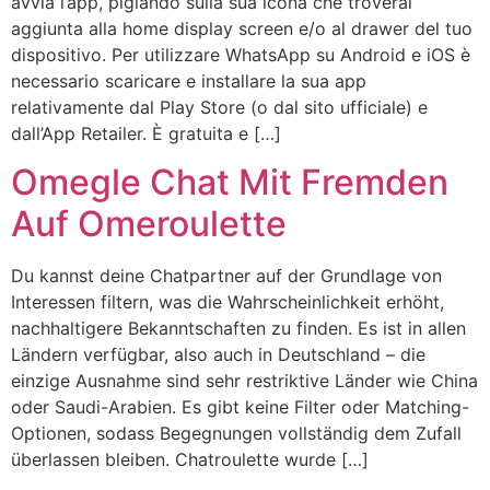
avvia l’app, pigiando sulla sua icona che troverai
aggiunta alla home display screen e/o al drawer del tuo
dispositivo. Per utilizzare WhatsApp su Android e iOS è
necessario scaricare e installare la sua app
relativamente dal Play Store (o dal sito ufficiale) e
dall’App Retailer. È gratuita e […]
Omegle Chat Mit Fremden
Auf Omeroulette
Du kannst deine Chatpartner auf der Grundlage von
Interessen filtern, was die Wahrscheinlichkeit erhöht,
nachhaltigere Bekanntschaften zu finden. Es ist in allen
Ländern verfügbar, also auch in Deutschland – die
einzige Ausnahme sind sehr restriktive Länder wie China
oder Saudi-Arabien. Es gibt keine Filter oder Matching-
Optionen, sodass Begegnungen vollständig dem Zufall
überlassen bleiben. Chatroulette wurde […]