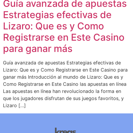
Guía avanzada de apuestas
Estrategias efectivas de
Lizaro: Que es y Como
Registrarse en Este Casino
para ganar más
Guía avanzada de apuestas Estrategias efectivas de
Lizaro: Que es y Como Registrarse en Este Casino para
ganar más Introducción al mundo de Lizaro: Que es y
Como Registrarse en Este Casino las apuestas en línea
Las apuestas en línea han revolucionado la forma en
que los jugadores disfrutan de sus juegos favoritos, y
Lizaro […]