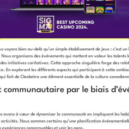
s voyons bien au-delà qu’un simple établissement de jeux : c’est un
Nous organisons des événements qui mettent en valeur les talents
 des initiatives caritatives. Cette approche singulière forge des relati
. En explorant les différents aspects qui participent à cette ambi
i fait de Cleobetra une élément essentielle de la culture canadien
communautaire par le biais d’év
us avons à cœur de dynamiser la communauté en impliquant les habi
 activités. Nous sommes certains qu’une planification événementiel
es expériences remarquables et unir les gens.