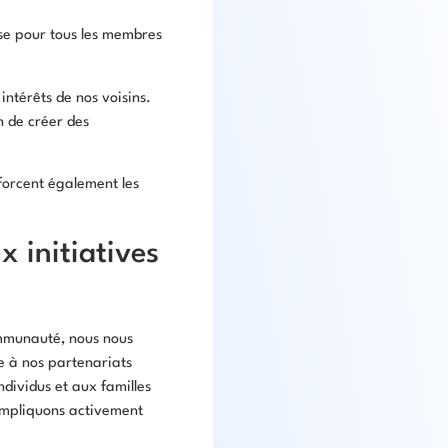
ose pour tous les membres
ntérêts de nos voisins.
in de créer des
forcent également les
 initiatives
ommunauté, nous nous
e à nos partenariats
ndividus et aux familles
 impliquons activement