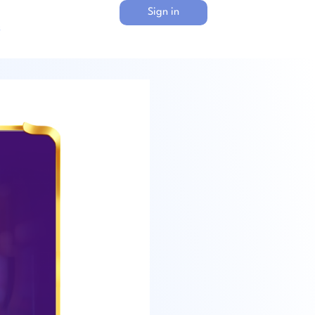
Sign in
s