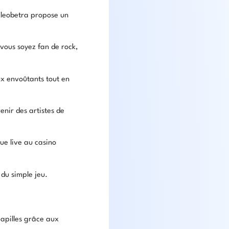
 Cleobetra propose un
vous soyez fan de rock,
ux envoûtants tout en
enir des artistes de
ue live au casino
du simple jeu.
papilles grâce aux