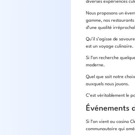
diverses expériences culi
Nous proposons un éventa
gamme, nos restaurants g
d’une qualité irréprocha
Qu’il s’agisse de savour
est un voyage culinaire.
Si l’on recherche quelqu
moderne.
Quel que soit notre choix
auxquels nous jouons.
C’est véritablement le p
Événements 
Si l’on vient au casino 
communautaire qui améli