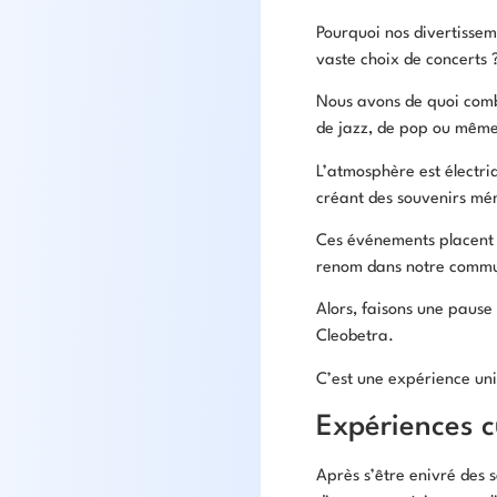
Pourquoi nos divertissem
vaste choix de concerts 
Nous avons de quoi combl
de jazz, de pop ou même 
L’atmosphère est électri
créant des souvenirs mé
Ces événements placent n
renom dans notre commun
Alors, faisons une pause
Cleobetra.
C’est une expérience uni
Expériences c
Après s’être enivré des 