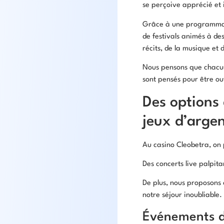
se perçoive apprécié et 
Grâce à une programmatio
de festivals animés à de
récits, de la musique et
Nous pensons que chacun 
sont pensés pour être ouv
Des options 
jeux d’arge
Au casino Cleobetra, on 
Des concerts live palpita
De plus, nous proposons
notre séjour inoubliable.
Événements d