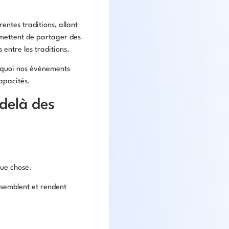
ntes traditions, allant
ermettent de partager des
entre les traditions.
urquoi nos événements
capacités.
-delà des
que chose.
semblent et rendent