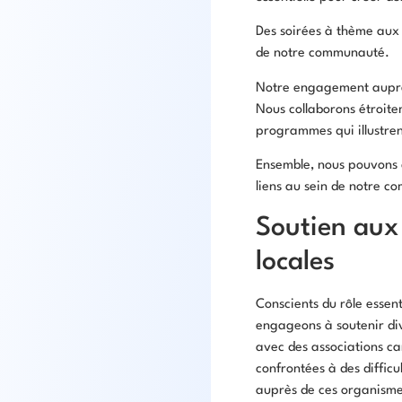
Des soirées à thème aux 
de notre communauté.
Notre engagement auprès
Nous collaborons étroitem
programmes qui illustrent
Ensemble, nous pouvons 
liens au sein de notre 
Soutien aux 
locales
Conscients du rôle essen
engageons à soutenir div
avec des associations car
confrontées à des diffic
auprès de ces organismes