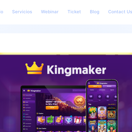
io
Servicios
Webinar
Ticket
Blog
Contact U