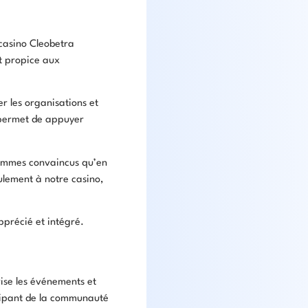
 casino Cleobetra
t propice aux
r les organisations et
s permet de appuyer
 sommes convaincus qu’en
ulement à notre casino,
apprécié et intégré.
ise les événements et
icipant de la communauté