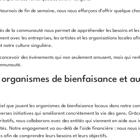
tournois de fin de semaine, nous nous efforçons d’offrir quelque ch
 de la communauté nous permet de appréhender les besoins et les i
ent avec les entreprises, les artistes et les organisations locales af
 notre culture singulière.
concevoir des événements qui non seulement amusent, mais qui ren
communauté.
organismes de bienfaisance et aux
tiel que jouent les organismes de bienfaisance locaux dans notre c
erses initiatives qui améliorent concrètement la vie des gens. Grâc
itatifs, nous collaborons avec des entités qui viennent en aide aux i
ultés. Notre engagement va au-delà de l’aide financière : nous nous
 afin de comprendre leurs besoins et leurs objectifs.