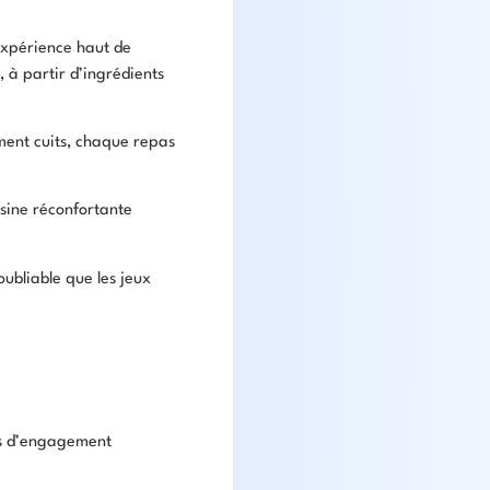
expérience haut de
 à partir d’ingrédients
ement cuits, chaque repas
isine réconfortante
oubliable que les jeux
ues d’engagement