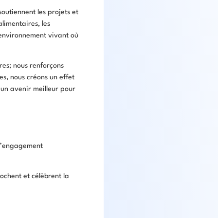
soutiennent les projets et
limentaires, les
 environnement vivant où
res; nous renforçons
es, nous créons un effet
un avenir meilleur pour
 l’engagement
ochent et célèbrent la