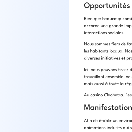
Opportunités
Bien que beaucoup consid
accorde une grande impo
interactions sociales.
Nous sommes fiers de fav
les habitants locaux. No
diverses initiatives et pr
Ici, nous pouvons tisser
travaillant ensemble, no
mais aussi à toute la rég
Au casino Cleobetra, l’es
Manifestations
Afin de établir un envir
animations inclusifs qui