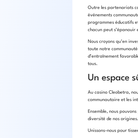
Outre les partenariats ca
événements communautaire
programmes éducatifs et 
chacun peut s’épanouir e
Nous croyons qu’en inves
toute notre communauté. E
d’entraînement favorabl
tous.
Un espace sû
Au casino Cleobetra, no
communautaire et les int
Ensemble, nous pouvons p
diversité de nos origines
Unissons-nous pour tisse