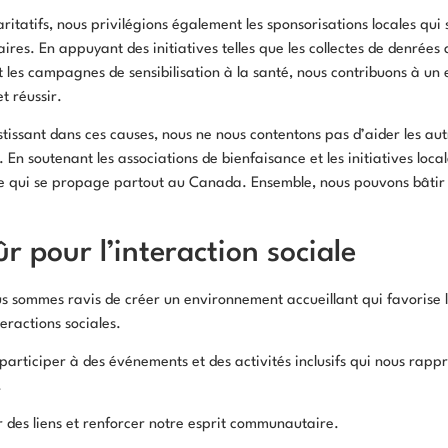
ritatifs, nous privilégions également les sponsorisations locales qui 
s. En appuyant des initiatives telles que les collectes de denrées a
les campagnes de sensibilisation à la santé, nous contribuons à un
t réussir.
tissant dans ces causes, nous ne nous contentons pas d’aider les aut
n soutenant les associations de bienfaisance et les initiatives local
e qui se propage partout au Canada. Ensemble, nous pouvons bâtir 
r pour l’interaction sociale
us sommes ravis de créer un environnement accueillant qui favorise
eractions sociales.
articiper à des événements et des activités inclusifs qui nous rappr
.
r des liens et renforcer notre esprit communautaire.