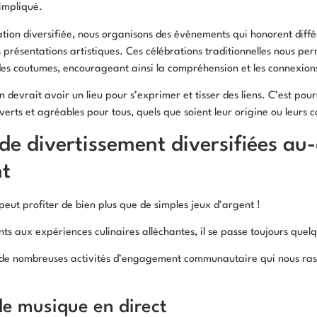
impliqué.
n diversifiée, nous organisons des événements qui honorent différe
s présentations artistiques. Ces célébrations traditionnelles nous p
 des coutumes, encourageant ainsi la compréhension et les connexions 
devrait avoir un lieu pour s’exprimer et tisser des liens. C’est po
erts et agréables pour tous, quels que soient leur origine ou leurs 
de divertissement diversifiées au
nt
peut profiter de bien plus que de simples jeux d’argent !
nts aux expériences culinaires alléchantes, il se passe toujours quel
 de nombreuses activités d’engagement communautaire qui nous ras
e musique en direct