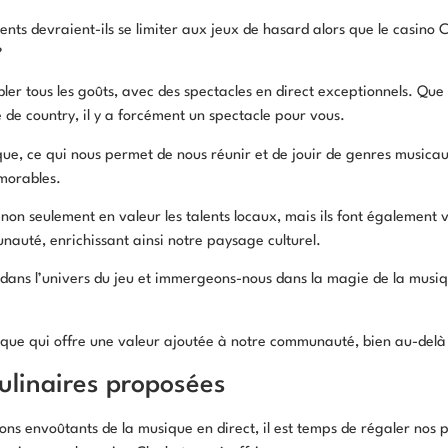
ents devraient-ils se limiter aux jeux de hasard alors que le casino
?
er tous les goûts, avec des spectacles en direct exceptionnels. Que 
de country, il y a forcément un spectacle pour vous.
que, ce qui nous permet de nous réunir et de jouir de genres musica
morables.
on seulement en valeur les talents locaux, mais ils font également v
auté, enrichissant ainsi notre paysage culturel.
 dans l’univers du jeu et immergeons-nous dans la magie de la musiq
que qui offre une valeur ajoutée à notre communauté, bien au-delà 
ulinaires proposées
sons envoûtants de la musique en direct, il est temps de régaler nos 