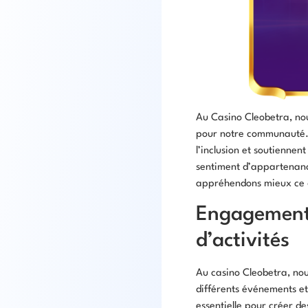
Au Casino Cleobetra, nou
pour notre communauté. 
l’inclusion et soutiennent
sentiment d’appartenance
appréhendons mieux ce qu
Engagement 
d’activités
Au casino Cleobetra, no
différents événements et
essentielle pour créer d