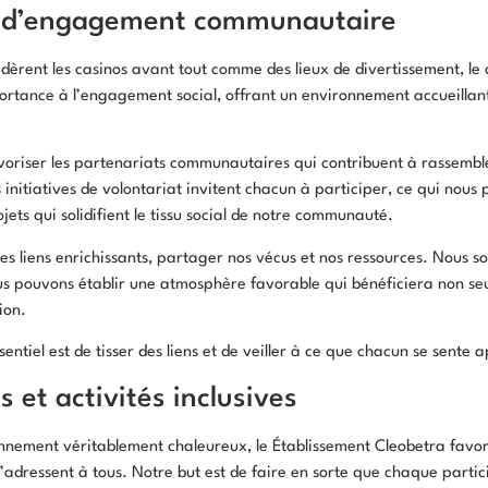
 d’engagement communautaire
èrent les casinos avant tout comme des lieux de divertissement, le
rtance à l’engagement social, offrant un environnement accueillan
oriser les partenariats communautaires qui contribuent à rassemble
s initiatives de volontariat invitent chacun à participer, ce qui nou
ojets qui solidifient le tissu social de notre communauté.
 des liens enrichissants, partager nos vécus et nos ressources. Nous
us pouvons établir une atmosphère favorable qui bénéficiera non se
ion.
sentiel est de tisser des liens et de veiller à ce que chacun se sente 
 et activités inclusives
onnement véritablement chaleureux, le Établissement Cleobetra favor
 s’adressent à tous. Notre but est de faire en sorte que chaque part