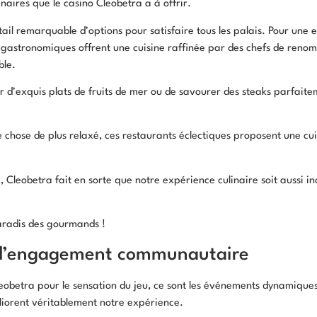
naires que le casino Cleobetra a à offrir.
il remarquable d’options pour satisfaire tous les palais. Pour une 
astronomiques offrent une cuisine raffinée par des chefs de renom,
ble.
er d’exquis plats de fruits de mer ou de savourer des steaks parfait
e chose de plus relaxé, ces restaurants éclectiques proposent une cu
, Cleobetra fait en sorte que notre expérience culinaire soit aussi in
aradis des gourmands !
d’engagement communautaire
Cleobetra pour le sensation du jeu, ce sont les événements dynamiq
orent véritablement notre expérience.