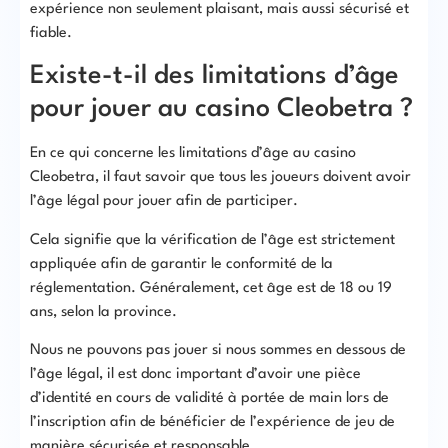
expérience non seulement plaisant, mais aussi sécurisé et
fiable.
Existe-t-il des limitations d’âge
pour jouer au casino Cleobetra ?
En ce qui concerne les limitations d’âge au casino
Cleobetra, il faut savoir que tous les joueurs doivent avoir
l’âge légal pour jouer afin de participer.
Cela signifie que la vérification de l’âge est strictement
appliquée afin de garantir le conformité de la
réglementation. Généralement, cet âge est de 18 ou 19
ans, selon la province.
Nous ne pouvons pas jouer si nous sommes en dessous de
l’âge légal, il est donc important d’avoir une pièce
d’identité en cours de validité à portée de main lors de
l’inscription afin de bénéficier de l’expérience de jeu de
manière sécurisée et responsable.