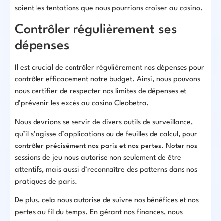
soient les tentations que nous pourrions croiser au casino.
Contrôler régulièrement ses
dépenses
Il est crucial de contrôler régulièrement nos dépenses pour
contrôler efficacement notre budget. Ainsi, nous pouvons
nous certifier de respecter nos limites de dépenses et
d’prévenir les excès au casino Cleobetra.
Nous devrions se servir de divers outils de surveillance,
qu’il s’agisse d’applications ou de feuilles de calcul, pour
contrôler précisément nos paris et nos pertes. Noter nos
sessions de jeu nous autorise non seulement de être
attentifs, mais aussi d’reconnaître des patterns dans nos
pratiques de paris.
De plus, cela nous autorise de suivre nos bénéfices et nos
pertes au fil du temps. En gérant nos finances, nous