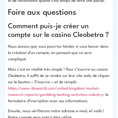
et de reconnaître quand il est temps de faire une pause.
Foire aux questions
Comment puis-je créer un
compte sur le casino Cleobetra ?
Nous savons que vous pourriez hésiter à vous lancer dans
la création d’un compte, en pensant que ce sera
compliqué.
Mais c’est en réalité très simple ! Pour s’inscrire au casino
Cleobetra, il suffit de se rendre sur leur site web, de cliquer
sur le bouton « S’inscrire » et de remplir
https://www.ibisworld.com/united-kingdom/market-
research-reports/gambling-betting-activities-industry/
le
formulaire d’inscription avec ses informations.
Ensuite, nous vérifierons notre adresse e-mail, et voilà !
Notre compte sera prêt à être utilisé.