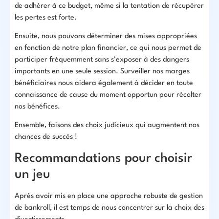
de adhérer à ce budget, même si la tentation de récupérer
les pertes est forte.
Ensuite, nous pouvons déterminer des mises appropriées
en fonction de notre plan financier, ce qui nous permet de
participer fréquemment sans s’exposer à des dangers
importants en une seule session. Surveiller nos marges
bénéficiaires nous aidera également à décider en toute
connaissance de cause du moment opportun pour récolter
nos bénéfices.
Ensemble, faisons des choix judicieux qui augmentent nos
chances de succès !
Recommandations pour choisir
un jeu
Après avoir mis en place une approche robuste de gestion
de bankroll, il est temps de nous concentrer sur la choix des