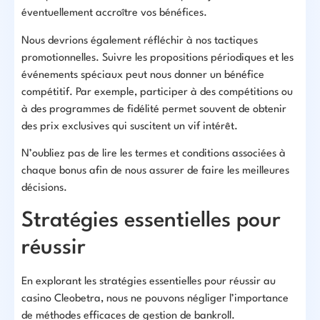
éventuellement accroître vos bénéfices.
Nous devrions également réfléchir à nos tactiques
promotionnelles. Suivre les propositions périodiques et les
événements spéciaux peut nous donner un bénéfice
compétitif. Par exemple, participer à des compétitions ou
à des programmes de fidélité permet souvent de obtenir
des prix exclusives qui suscitent un vif intérêt.
N’oubliez pas de lire les termes et conditions associées à
chaque bonus afin de nous assurer de faire les meilleures
décisions.
Stratégies essentielles pour
réussir
En explorant les stratégies essentielles pour réussir au
casino Cleobetra, nous ne pouvons négliger l’importance
de méthodes efficaces de gestion de bankroll.