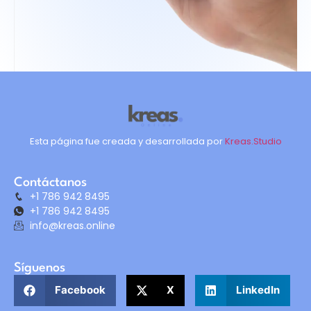
Esta página fue creada y desarrollada por
Kreas.Studio
Contáctanos
+1 786 942 8495
+1 786 942 8495
info@kreas.online
Síguenos
Facebook
X
LinkedIn