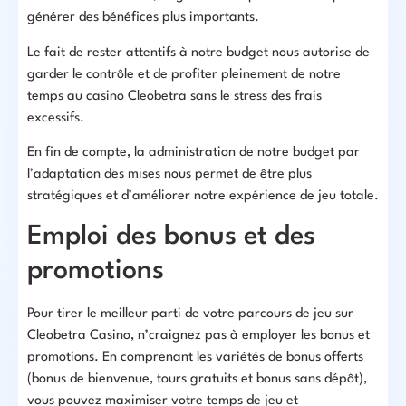
générer des bénéfices plus importants.
Le fait de rester attentifs à notre budget nous autorise de
garder le contrôle et de profiter pleinement de notre
temps au casino Cleobetra sans le stress des frais
excessifs.
En fin de compte, la administration de notre budget par
l’adaptation des mises nous permet de être plus
stratégiques et d’améliorer notre expérience de jeu totale.
Emploi des bonus et des
promotions
Pour tirer le meilleur parti de votre parcours de jeu sur
Cleobetra Casino, n’craignez pas à employer les bonus et
promotions. En comprenant les variétés de bonus offerts
(bonus de bienvenue, tours gratuits et bonus sans dépôt),
vous pouvez maximiser votre temps de jeu et