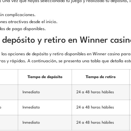
:
Una vez que hayas seleccionado tu juego y realizado tu depósito, ¡e
sin complicaciones.
es atractivas desde el inicio.
os de pago disponibles.
depósito y retiro en Winner casin
las opciones de depósito y retiro disponibles en Winner casino para
as y rápidas. A continuación, se presenta una tabla que detalla es
Tiempo de depósito
Tiempo de retiro
Inmediato
24 a 48 horas hábiles
o
Inmediato
24 a 48 horas hábiles
Inmediato
24 a 48 horas hábiles