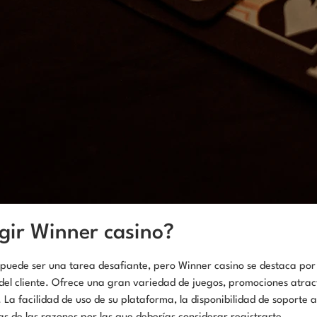
egir Winner casino?
a puede ser una tarea desafiante, pero Winner casino se destaca po
n del cliente. Ofrece una gran variedad de juegos, promociones atrac
La facilidad de uso de su plataforma, la disponibilidad de soporte al