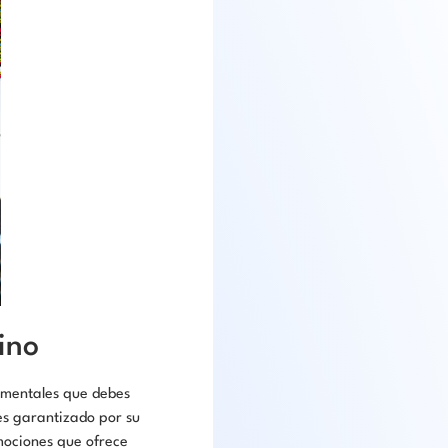
ino
amentales que debes
 es garantizado por su
mociones que ofrece