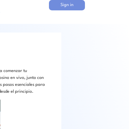
Sign in
s
ara comenzar tu
sino en vivo, junto con
os pasos esenciales para
esde el principio.