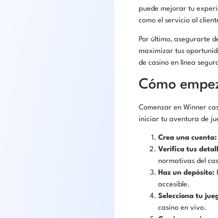
puede mejorar tu experie
como el servicio al clie
Por último, asegurarte d
maximizar tus oportunida
de casino en línea segur
Cómo empeza
Comenzar en Winner casi
iniciar tu aventura de j
Crea una cuenta:
Verifica tus detal
normativas del cas
Haz un depósito:
accesible.
Selecciona tu jue
casino en vivo.