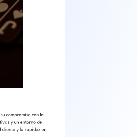
r su compromiso con la
tivas y un entorno de
 cliente y la rapidez en