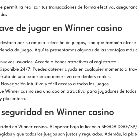
e permitirá realizar tus transacciones de forma efectiva, aseguran
ida.
lave de jugar en Winner casino
 destaca por su amplia selección de juegos, sino que también ofrece
iencia de juego. Aquí te presentamos algunas de las ventajas más 
uevos usuarios: Accede a bonos atractivos al registrarte.
 disponible 24/7: Puedes obtener ayuda en cualquier momento a trav
sfruta de una experiencia inmersiva con dealers reales.
 Navegación intuitiva y fácil acceso a todos los juegos.
ue Winner casino sea una opción atractiva para jugadores de todos 
y placentera.
 seguridad en Winner casino
oridad en Winner casino. Al operar bajo la licencia SEGOB DGG/S
egidos y que todos los juegos son justos y regulados. Además, la plat