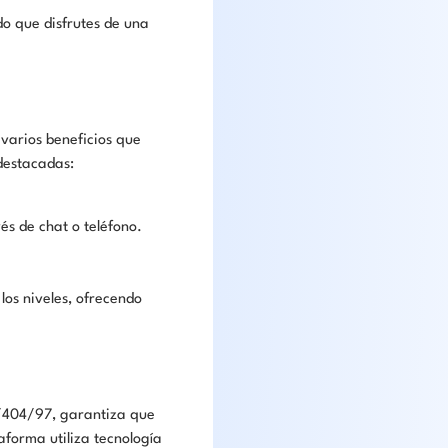
do que disfrutes de una
 varios beneficios que
destacadas:
és de chat o teléfono.
los niveles, ofrecendo
P/404/97, garantiza que
aforma utiliza tecnología