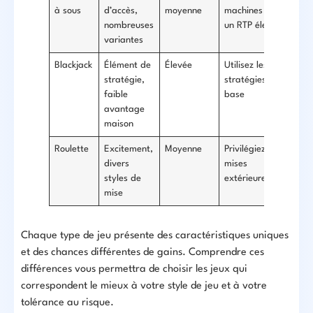
à sous
d’accès,
moyenne
machines avec
nombreuses
un RTP élevé
variantes
Blackjack
Élément de
Élevée
Utilisez les
stratégie,
stratégies de
faible
base
avantage
maison
Roulette
Excitement,
Moyenne
Privilégiez les
divers
mises
styles de
extérieures
mise
Chaque type de jeu présente des caractéristiques uniques
et des chances différentes de gains. Comprendre ces
différences vous permettra de choisir les jeux qui
correspondent le mieux à votre style de jeu et à votre
tolérance au risque.