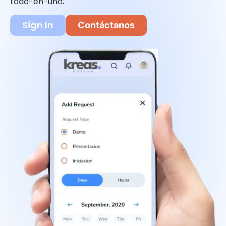
todo-en-uno.
Sign In
Contáctanos