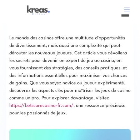
Le monde des casinos offre une multitude d’opportunités
de divertissement, mais aussi une complexité qui peut
dérouter les nouveaux joueurs. Cet article vous dévoilera
les secrets pour devenir un expert du jeu au casino, en
vous fournissant des stratégies, des conseils pratiques, et
des informations essentielles pour maximiser vos chances
de gains. Que vous soyez novice ou joueur expérimenté,
découvrez les aspects clés pour maîtriser les jeux de casino
comme un pro. Pour explorer davantage, visitez
https://betscorecasino-fr.com/
, une ressource précieuse
pour les passionnés de jeux.