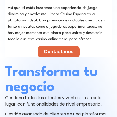
Así que, si estás buscando una experiencia de juego
dinámica y envolvente, Lizaro Casino España es la
plataforma ideal. Con promociones actuales que atraen
tanto a novatos como a jugadores experimentados, no
hay mejor momento que ahora para unirte y descubrir
todo lo que este casino online tiene para ofrecer.
Contáctanos
Transforma tu
negocio
Gestiona todos tus clientes y ventas en un solo
lugar, con funcionalidades de nivel empresarial.
Gestión avanzada de clientes en una plataforma