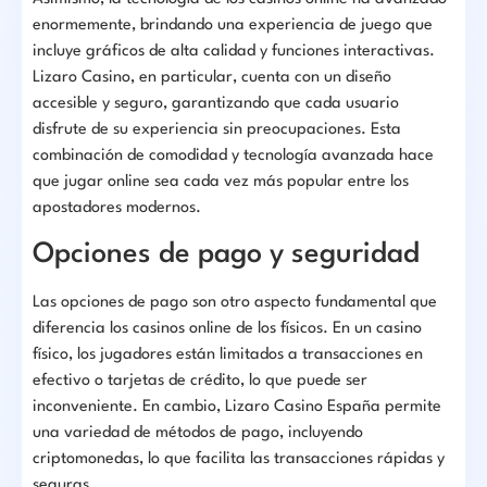
enormemente, brindando una experiencia de juego que
incluye gráficos de alta calidad y funciones interactivas.
Lizaro Casino, en particular, cuenta con un diseño
accesible y seguro, garantizando que cada usuario
disfrute de su experiencia sin preocupaciones. Esta
combinación de comodidad y tecnología avanzada hace
que jugar online sea cada vez más popular entre los
apostadores modernos.
Opciones de pago y seguridad
Las opciones de pago son otro aspecto fundamental que
diferencia los casinos online de los físicos. En un casino
físico, los jugadores están limitados a transacciones en
efectivo o tarjetas de crédito, lo que puede ser
inconveniente. En cambio, Lizaro Casino España permite
una variedad de métodos de pago, incluyendo
criptomonedas, lo que facilita las transacciones rápidas y
seguras.