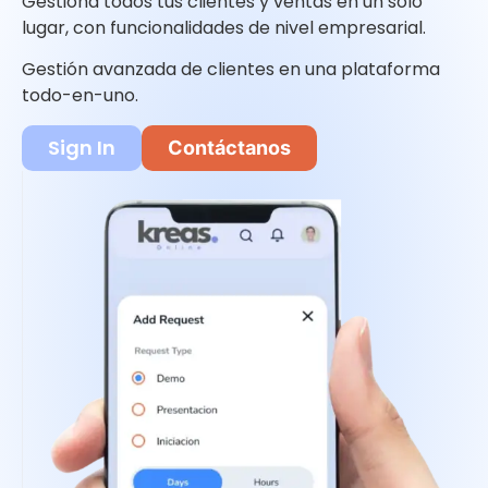
Gestiona todos tus clientes y ventas en un solo
lugar, con funcionalidades de nivel empresarial.
Gestión avanzada de clientes en una plataforma
todo-en-uno.
Sign In
Contáctanos