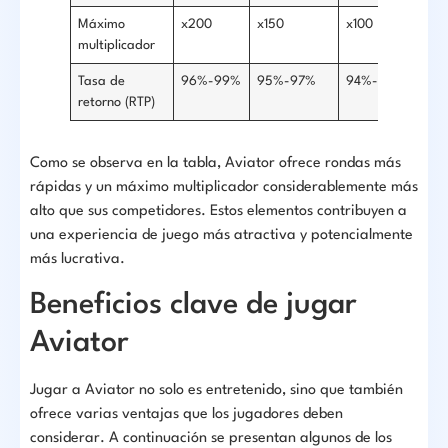
Máximo
x200
x150
x100
multiplicador
Tasa de
96%-99%
95%-97%
94%-96%
retorno (RTP)
Como se observa en la tabla, Aviator ofrece rondas más
rápidas y un máximo multiplicador considerablemente más
alto que sus competidores. Estos elementos contribuyen a
una experiencia de juego más atractiva y potencialmente
más lucrativa.
Beneficios clave de jugar
Aviator
Jugar a Aviator no solo es entretenido, sino que también
ofrece varias ventajas que los jugadores deben
considerar. A continuación se presentan algunos de los