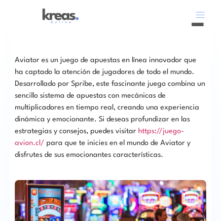
Aviator es un juego de apuestas en línea innovador que
ha captado la atención de jugadores de todo el mundo.
Desarrollado por Spribe, este fascinante juego combina un
sencillo sistema de apuestas con mecánicas de
multiplicadores en tiempo real, creando una experiencia
dinámica y emocionante. Si deseas profundizar en las
estrategias y consejos, puedes visitar
https://juego-
avion.cl/
para que te inicies en el mundo de Aviator y
disfrutes de sus emocionantes características.