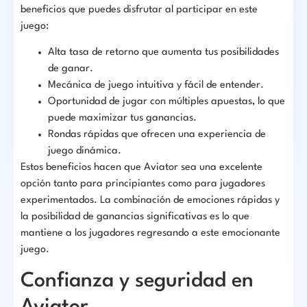
beneficios que puedes disfrutar al participar en este
juego:
Alta tasa de retorno que aumenta tus posibilidades
de ganar.
Mecánica de juego intuitiva y fácil de entender.
Oportunidad de jugar con múltiples apuestas, lo que
puede maximizar tus ganancias.
Rondas rápidas que ofrecen una experiencia de
juego dinámica.
Estos beneficios hacen que Aviator sea una excelente
opción tanto para principiantes como para jugadores
experimentados. La combinación de emociones rápidas y
la posibilidad de ganancias significativas es lo que
mantiene a los jugadores regresando a este emocionante
juego.
Confianza y seguridad en