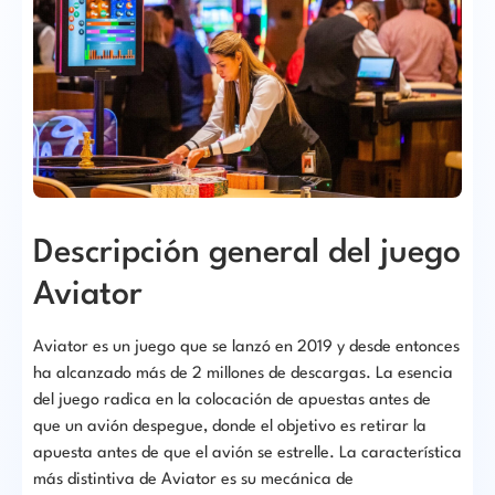
Descripción general del juego
Aviator
Aviator es un juego que se lanzó en 2019 y desde entonces
ha alcanzado más de 2 millones de descargas. La esencia
del juego radica en la colocación de apuestas antes de
que un avión despegue, donde el objetivo es retirar la
apuesta antes de que el avión se estrelle. La característica
más distintiva de Aviator es su mecánica de