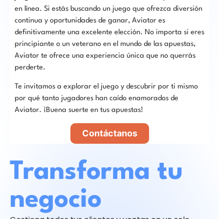
en línea. Si estás buscando un juego que ofrezca diversión
continua y oportunidades de ganar, Aviator es
definitivamente una excelente elección. No importa si eres
principiante o un veterano en el mundo de las apuestas,
Aviator te ofrece una experiencia única que no querrás
perderte.
Te invitamos a explorar el juego y descubrir por ti mismo
por qué tanto jugadores han caído enamorados de
Aviator. ¡Buena suerte en tus apuestas!
Contáctanos
Transforma tu
negocio