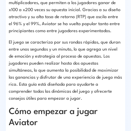
multiplicadores, que permiten a los jugadores ganar de
x100 a x200 veces su apuesta inicial. Gracias a su diseño
atractivo y su alta tasa de retorno (RTP) que oscila entre
el 96% y el 99%, Aviator se ha vuelto popular tanto entre
principiantes como entre jugadores experimentados.
El juego se caracteriza por sus rondas rápidas, que duran
entre unos segundos y un minuto, lo que agrega un nivel
de emoción y estrategia al proceso de apuestas. Los
jugadores pueden realizar hasta dos apuestas
simultáneas, lo que aumenta la posibilidad de maximizar
las ganancias y disfrutar de una experiencia de juego más
rica. Esta guía está diseñada para ayudarte a
comprender todas las dinámicas del juego y ofrecerte
consejos útiles para empezar a jugar.
Cómo empezar a jugar
Aviator