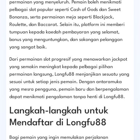
permainan yang menyeluruh. Pemain boleh menikmati
pelbagai slot popular seperti Cash of Gods dan Sweet
Bonanza, serta permainan meja seperti Blackjack,
Roulette, dan Baccarat. Selain itu, platform ini memberi
tumpuan kepada kaedah pembayaran yang selamat,
bonus yang menguntungkan, dan sokongan pelanggan
yang sangat baik.
Dari permainan slot progresif yang menawarkan jackpot
yang semakin meningkat kepada pelbagai pilihan
permainan langsung, Longfu88 menjanjikan sesuatu yang
sesuai untuk setiap jenis pemain. Dengan antaramuka
yang mesra pengguna, pemain baru dan berpengalaman
dapat menikmati pengalaman tanpa henti di Longfu88.
Langkah-langkah untuk
Mendaftar di Longfu88
Bagi pemain yang ingin memulakan perjalanan