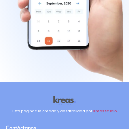
Esta página fue creada y desarrollada por
Kreas.Studio
Contáctanos