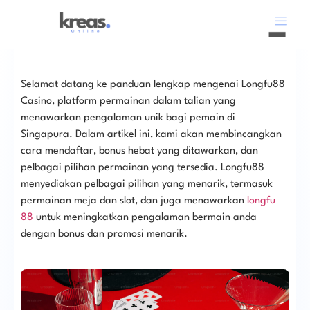
Selamat datang ke panduan lengkap mengenai Longfu88
Casino, platform permainan dalam talian yang
menawarkan pengalaman unik bagi pemain di
Singapura. Dalam artikel ini, kami akan membincangkan
cara mendaftar, bonus hebat yang ditawarkan, dan
pelbagai pilihan permainan yang tersedia. Longfu88
menyediakan pelbagai pilihan yang menarik, termasuk
permainan meja dan slot, dan juga menawarkan
longfu
88
untuk meningkatkan pengalaman bermain anda
dengan bonus dan promosi menarik.