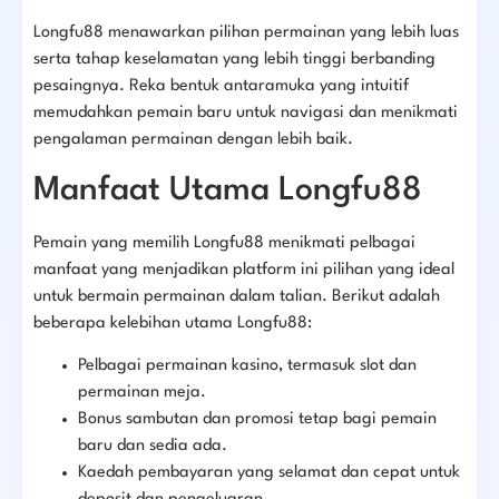
Longfu88 menawarkan pilihan permainan yang lebih luas
serta tahap keselamatan yang lebih tinggi berbanding
pesaingnya. Reka bentuk antaramuka yang intuitif
memudahkan pemain baru untuk navigasi dan menikmati
pengalaman permainan dengan lebih baik.
Manfaat Utama Longfu88
Pemain yang memilih Longfu88 menikmati pelbagai
manfaat yang menjadikan platform ini pilihan yang ideal
untuk bermain permainan dalam talian. Berikut adalah
beberapa kelebihan utama Longfu88:
Pelbagai permainan kasino, termasuk slot dan
permainan meja.
Bonus sambutan dan promosi tetap bagi pemain
baru dan sedia ada.
Kaedah pembayaran yang selamat dan cepat untuk