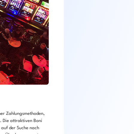
cher Zahlungsmethoden,
. Die attraktiven Boni
u auf der Suche nach