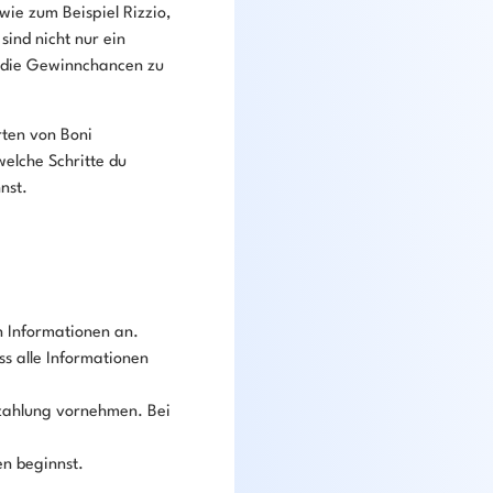
wie zum Beispiel Rizzio,
sind nicht nur ein
d die Gewinnchancen zu
rten von Boni
welche Schritte du
nst.
n Informationen an.
ss alle Informationen
nzahlung vornehmen. Bei
en beginnst.