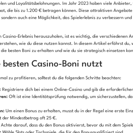
elen und Loyalitätsbelohnungen. Im Jahr 2023 haben viele Anbieter, 
ot, die bis zu 1.200 € betragen können. Diese attraktiven Angebote 
, sondern auch eine Möglichkeit, das Spielerlebnis zu verbessern un
Casino-Erlebnis herauszuholen, ist es wichtig, die verschiedenen A
rstehen, wie du diese nutzen kannst. In diesem Artikel erfährst du, 
ie besten Boni zu erhalten und wie du sie strategisch einsetzen kan
 besten Casino-Boni nutzt
al zu profitieren, solltest du die folgenden Schritte beachten:
:
Registriere dich bei einem Online-Casino und gib die erforderliche
eren:
Oft ist eine Identitätsprüfung notwendig, um sicherzustellen, da
en:
Um einen Bonus zu erhalten, musst du in der Regel eine erste Ei
st der Mindestbetrag oft 25 €.
Achte darauf, dass du den Bonus aktivierst, bevor du mit dem Spiel
:
Wähle Slots oder Tischspiele, die für den Bonusqualifiziert sind.