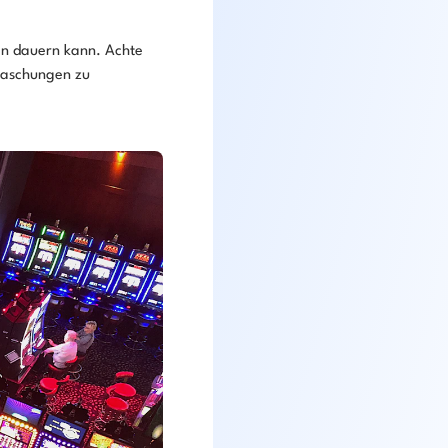
den dauern kann. Achte
raschungen zu