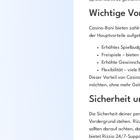
Wichtige Vo
Casino-Boni bieten zahlr
der Hauptvorteile aufge
Erhöhtes Spielbudg
Freispiele – bieten
Erhöhte Gewinncha
Flexibilität – viel
Dieser Vorteil von Casin
möchten, ohne mehr Gel
Sicherheit 
Die Sicherheit deiner pe
Vordergrund stehen. Rizz
sollten darauf achten, d
bietet Rizzio 24/7-Suppo