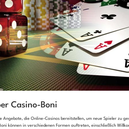
ber Casino-Boni
le Angebote, die Online-Casinos bereitstellen, um neue Spieler zu 
 Boni können in verschiedenen Formen auftreten, einschließlich Will