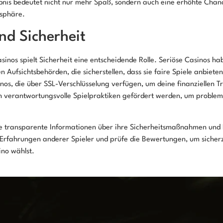
ebnis bedeutet nicht nur mehr Spaß, sondern auch eine erhöhte Cha
osphäre.
nd Sicherheit
sinos spielt Sicherheit eine entscheidende Rolle. Seriöse Casinos ha
 Aufsichtsbehörden, die sicherstellen, dass sie faire Spiele anbiete
nos, die über SSL-Verschlüsselung verfügen, um deine finanziellen T
ch verantwortungsvolle Spielpraktiken gefördert werden, um problem
ie transparente Informationen über ihre Sicherheitsmaßnahmen und L
 Erfahrungen anderer Spieler und prüfe die Bewertungen, um sicherzu
no wählst.