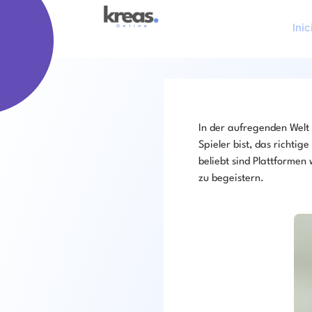
Inic
In der aufregenden Welt 
Spieler bist, das richti
beliebt sind Plattformen
zu begeistern.