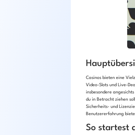
Hauptübersi
Casinos bieten eine Viel
Video-Slots und Live-Dea
insbesondere angesichts
du in Betracht ziehen so
Sicherheits- und Lizenzi
Benutzererfahrung biete
So startest 