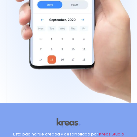
Esta página fue creada y desarrollada por
Kreas.Studio