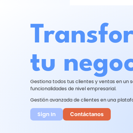
Transfo
tu negoc
Gestiona todos tus clientes y ventas en un s
funcionalidades de nivel empresarial.
Gestión avanzada de clientes en una plata
Sign In
Contáctanos