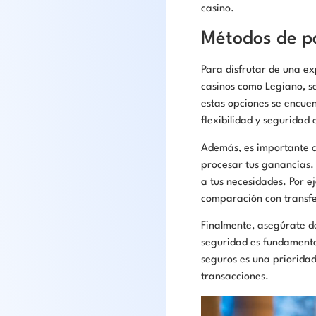
casino.
Métodos de pa
Para disfrutar de una ex
casinos como Legiano, se
estas opciones se encuen
flexibilidad y seguridad 
Además, es importante c
procesar tus ganancias. 
a tus necesidades. Por e
comparación con transfe
Finalmente, asegúrate de
seguridad es fundamenta
seguros es una prioridad
transacciones.