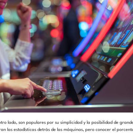
ro lado, son populares por su simplicidad y la posibilidad de gran
ran las estadísticas detrás de las máquinas, pero conocer el porcent