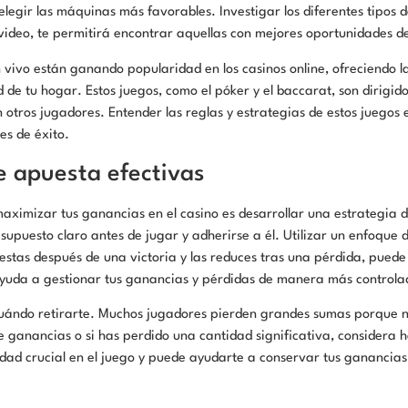
legir las máquinas más favorables. Investigar los diferentes tipos
e video, te permitirá encontrar aquellas con mejores oportunidades 
n vivo están ganando popularidad en los casinos online, ofreciendo 
 de tu hogar. Estos juegos, como el póker y el baccarat, son dirigido
 otros jugadores. Entender las reglas y estrategias de estos juegos 
es de éxito.
e apuesta efectivas
aximizar tus ganancias en el casino es desarrollar una estrategia d
esupuesto claro antes de jugar y adherirse a él. Utilizar un enfoque
tas después de una victoria y las reduces tras una pérdida, puede s
 ayuda a gestionar tus ganancias y pérdidas de manera más controla
cuándo retirarte. Muchos jugadores pierden grandes sumas porque 
de ganancias o si has perdido una cantidad significativa, considera 
idad crucial en el juego y puede ayudarte a conservar tus ganancias