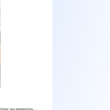
mizar sus ganancias.