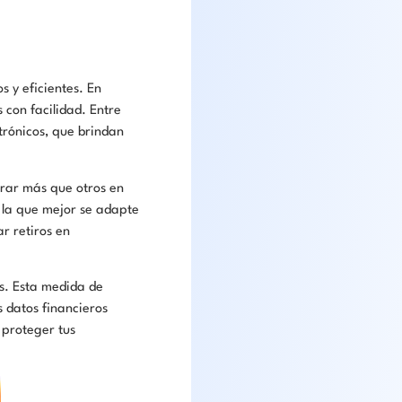
s y eficientes. En
 con facilidad. Entre
trónicos, que brindan
orar más que otros en
r la que mejor se adapte
r retiros en
as. Esta medida de
 datos financieros
 proteger tus