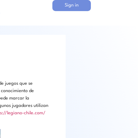
Sign in
s
de juegos que se
y conocimiento de
puede marcar la
gunos jugadores utilizan
ps://legiano-chile.com/