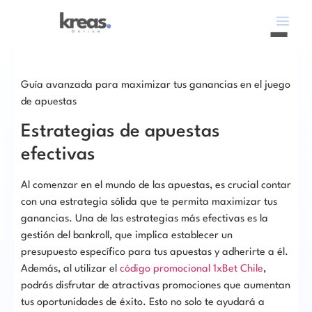
Guía avanzada para maximizar tus ganancias en el juego
de apuestas
Estrategias de apuestas
efectivas
Al comenzar en el mundo de las apuestas, es crucial contar
con una estrategia sólida que te permita maximizar tus
ganancias. Una de las estrategias más efectivas es la
gestión del bankroll, que implica establecer un
presupuesto específico para tus apuestas y adherirte a él.
Además, al utilizar el
código promocional 1xBet Chile
,
podrás disfrutar de atractivas promociones que aumentan
tus oportunidades de éxito. Esto no solo te ayudará a