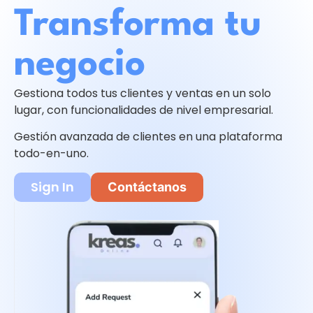
Transforma tu
negocio
Gestiona todos tus clientes y ventas en un solo
lugar, con funcionalidades de nivel empresarial.
Gestión avanzada de clientes en una plataforma
todo-en-uno.
Sign In
Contáctanos