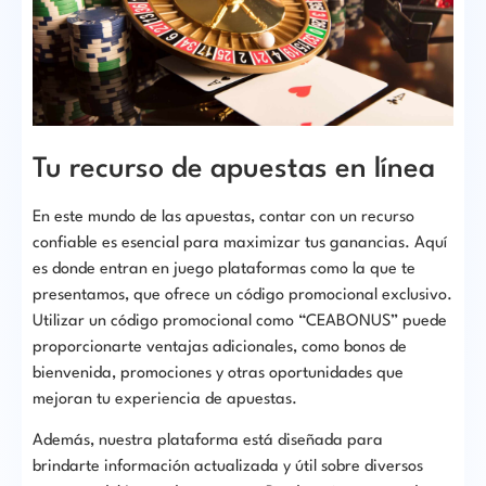
Tu recurso de apuestas en línea
En este mundo de las apuestas, contar con un recurso
confiable es esencial para maximizar tus ganancias. Aquí
es donde entran en juego plataformas como la que te
presentamos, que ofrece un código promocional exclusivo.
Utilizar un código promocional como “CEABONUS” puede
proporcionarte ventajas adicionales, como bonos de
bienvenida, promociones y otras oportunidades que
mejoran tu experiencia de apuestas.
Además, nuestra plataforma está diseñada para
brindarte información actualizada y útil sobre diversos