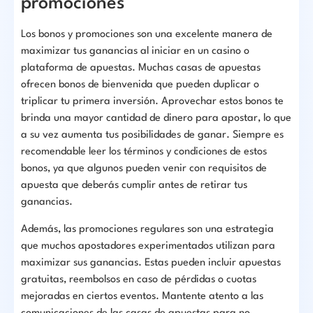
promociones
Los bonos y promociones son una excelente manera de
maximizar tus ganancias al iniciar en un casino o
plataforma de apuestas. Muchas casas de apuestas
ofrecen bonos de bienvenida que pueden duplicar o
triplicar tu primera inversión. Aprovechar estos bonos te
brinda una mayor cantidad de dinero para apostar, lo que
a su vez aumenta tus posibilidades de ganar. Siempre es
recomendable leer los términos y condiciones de estos
bonos, ya que algunos pueden venir con requisitos de
apuesta que deberás cumplir antes de retirar tus
ganancias.
Además, las promociones regulares son una estrategia
que muchos apostadores experimentados utilizan para
maximizar sus ganancias. Estas pueden incluir apuestas
gratuitas, reembolsos en caso de pérdidas o cuotas
mejoradas en ciertos eventos. Mantente atento a las