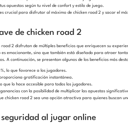
tus apuestas según tu nivel de confort y estilo de juego.
es crucial para disfrutar al máximo de chicken road 2 y sacar el m
lave de chicken road 2
 road 2 disfrutan de múltiples beneficios que enriquecen su experie
lo es emocionante, sino que también está diseñado para atraer tant
s. A continuación, se presentan algunos de los beneficios más dest
8%, lo que favorece a los jugadores.
proporciona gratificación instantánea.
 lo que lo hace accesible para todos los jugadores.
ganancias con la posibilidad de multiplicar las apuestas significati
que chicken road 2 sea una opción atractiva para quienes buscan u
seguridad al jugar online