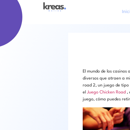
Inic
El mundo de los casinos 
diversos que atraen a mi
road 2, un juego de tipo
el
Juego Chicken Road
, 
juego, cómo puedes retir