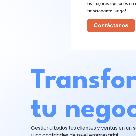
las mejores opciones en 
emocionante juego!
Contáctanos
Transfo
tu negoc
Gestiona todos tus clientes y ventas en un s
funcionalidades de nivel empresarial.