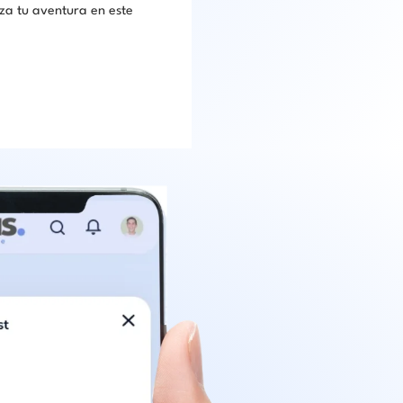
za tu aventura en este