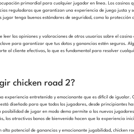
ocupación primordial para cualquier jugador en línea. Los casinos 
encias reguladoras que garantizan una experiencia de juego justa y
as jugar tenga buenos estándares de seguridad, como la protección d
leer las opiniones y valoraciones de otros usuarios sobre el casino 
s clave para garantizar que tus datos y ganancias estén seguros. A
rte al cliente efectivas, lo que es fundamental para resolver cualq
gir chicken road 2?
a experiencia entretenida y emocionante que es difícil de igualar. C
o está diseñado para que todos los jugadores, desde principiantes h
a posibilidad de jugar en modo demo permite a los nuevos jugadores 
s, los atractivos bonos de bienvenida hacen que la experiencia inic
n alto potencial de ganancias y emocionante jugabilidad, chicken ro