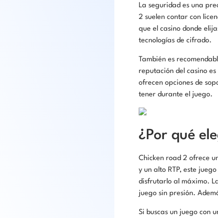
La seguridad es una pre
2 suelen contar con lic
que el casino donde elij
tecnologías de cifrado.
También es recomendable 
reputación del casino e
ofrecen opciones de sopo
tener durante el juego.
¿Por qué ele
Chicken road 2 ofrece un
y un alto RTP, este jueg
disfrutarlo al máximo. L
juego sin presión. Ademá
Si buscas un juego con u