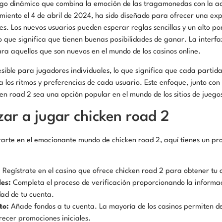
ego dinámico que combina la emoción de las tragamonedas con la ad
miento el 4 de abril de 2024, ha sido diseñado para ofrecer una ex
es. Los nuevos usuarios pueden esperar reglas sencillas y un alto po
o que significa que tienen buenas posibilidades de ganar. La interfa
ara aquellos que son nuevos en el mundo de los casinos online.
sible para jugadores individuales, lo que significa que cada partid
 los ritmos y preferencias de cada usuario. Este enfoque, junto con 
en road 2 sea una opción popular en el mundo de los sitios de juegos
r a jugar chicken road 2
trarte en el emocionante mundo de chicken road 2, aquí tienes un pro
:
Regístrate en el casino que ofrece chicken road 2 para obtener tu 
les:
Completa el proceso de verificación proporcionando la informac
dad de tu cuenta.
to:
Añade fondos a tu cuenta. La mayoría de los casinos permiten de
ecer promociones iniciales.