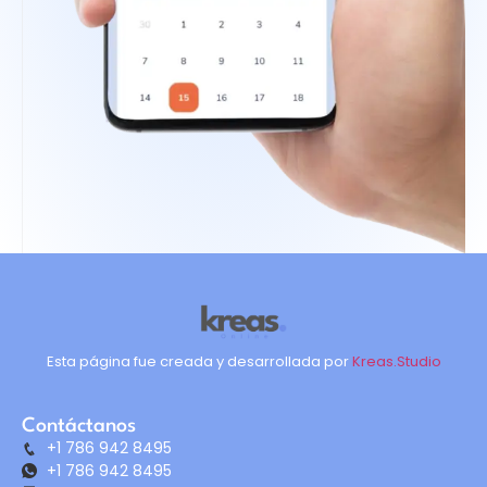
Esta página fue creada y desarrollada por
Kreas.Studio
Contáctanos
+1 786 942 8495
+1 786 942 8495