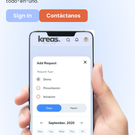
todo-en-uno.
Sign In
Contáctanos