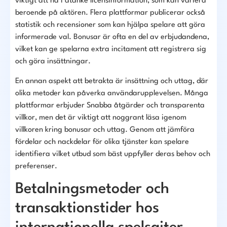
viktigt att ha i åtanke licensinformation, som kan variera
beroende på aktören. Flera plattformar publicerar också
statistik och recensioner som kan hjälpa spelare att göra
informerade val. Bonusar är ofta en del av erbjudandena,
vilket kan ge spelarna extra incitament att registrera sig
och göra insättningar.
En annan aspekt att betrakta är insättning och uttag, där
olika metoder kan påverka användarupplevelsen. Många
plattformar erbjuder Snabba åtgärder och transparenta
villkor, men det är viktigt att noggrant läsa igenom
villkoren kring bonusar och uttag. Genom att jämföra
fördelar och nackdelar för olika tjänster kan spelare
identifiera vilket utbud som bäst uppfyller deras behov och
preferenser.
Betalningsmetoder och
transaktionstider hos