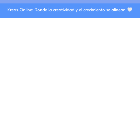
Kreas.Online: Donde la creatividad y el crecimiento se alinean