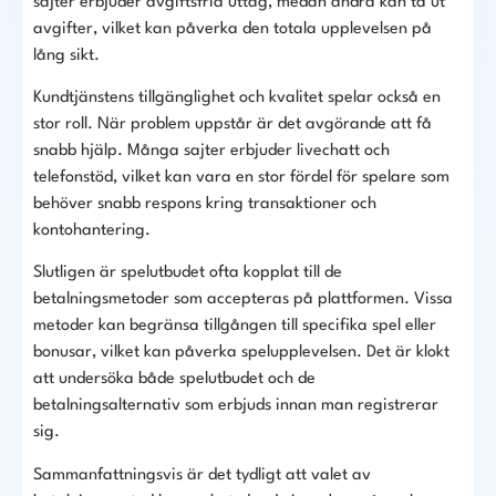
sajter erbjuder avgiftsfria uttag, medan andra kan ta ut
avgifter, vilket kan påverka den totala upplevelsen på
lång sikt.
Kundtjänstens tillgänglighet och kvalitet spelar också en
stor roll. När problem uppstår är det avgörande att få
snabb hjälp. Många sajter erbjuder livechatt och
telefonstöd, vilket kan vara en stor fördel för spelare som
behöver snabb respons kring transaktioner och
kontohantering.
Slutligen är spelutbudet ofta kopplat till de
betalningsmetoder som accepteras på plattformen. Vissa
metoder kan begränsa tillgången till specifika spel eller
bonusar, vilket kan påverka spelupplevelsen. Det är klokt
att undersöka både spelutbudet och de
betalningsalternativ som erbjuds innan man registrerar
sig.
Sammanfattningsvis är det tydligt att valet av