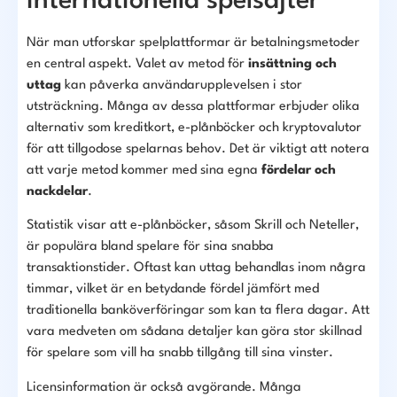
internationella spelsajter
När man utforskar spelplattformar är betalningsmetoder
en central aspekt. Valet av metod för
insättning och
uttag
kan påverka användarupplevelsen i stor
utsträckning. Många av dessa plattformar erbjuder olika
alternativ som kreditkort, e-plånböcker och kryptovalutor
för att tillgodose spelarnas behov. Det är viktigt att notera
att varje metod kommer med sina egna
fördelar och
nackdelar
.
Statistik visar att e-plånböcker, såsom Skrill och Neteller,
är populära bland spelare för sina snabba
transaktionstider. Oftast kan uttag behandlas inom några
timmar, vilket är en betydande fördel jämfört med
traditionella banköverföringar som kan ta flera dagar. Att
vara medveten om sådana detaljer kan göra stor skillnad
för spelare som vill ha snabb tillgång till sina vinster.
Licensinformation är också avgörande. Många