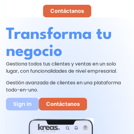
Contáctanos
Transforma tu
negocio
Gestiona todos tus clientes y ventas en un solo
lugar, con funcionalidades de nivel empresarial.
Gestión avanzada de clientes en una plataforma
todo-en-uno.
Sign In
Contáctanos