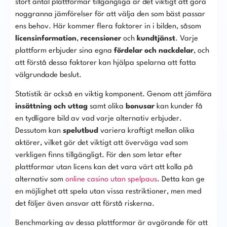
stort antal plattformar tillgängliga är det viktigt att göra
noggranna jämförelser för att välja den som bäst passar
ens behov. Här kommer flera faktorer in i bilden, såsom
licensinformation
,
recensioner
och
kundtjänst
. Varje
plattform erbjuder sina egna
fördelar och nackdelar
, och
att förstå dessa faktorer kan hjälpa spelarna att fatta
välgrundade beslut.
Statistik är också en viktig komponent. Genom att jämföra
insättning och uttag
samt olika
bonusar
kan kunder få
en tydligare bild av vad varje alternativ erbjuder.
Dessutom kan
spelutbud
variera kraftigt mellan olika
aktörer, vilket gör det viktigt att överväga vad som
verkligen finns tillgängligt. För den som letar efter
plattformar utan licens kan det vara värt att kolla på
alternativ som
online casino utan spelpaus
. Detta kan ge
en möjlighet att spela utan vissa restriktioner, men med
det följer även ansvar att förstå riskerna.
Benchmarking av dessa plattformar är avgörande för att