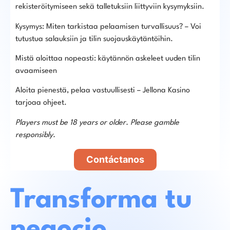
rekisteröitymiseen sekä talletuksiin liittyviin kysymyksiin.
Kysymys: Miten tarkistaa pelaamisen turvallisuus? – Voi
tutustua salauksiin ja tilin suojauskäytäntöihin.
Mistä aloittaa nopeasti: käytännön askeleet uuden tilin
avaamiseen
Aloita pienestä, pelaa vastuullisesti – Jellona Kasino
tarjoaa ohjeet.
Players must be 18 years or older. Please gamble
responsibly.
Contáctanos
Transforma tu
negocio