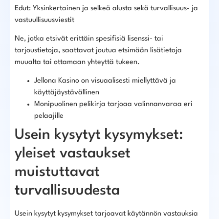
Edut: Yksinkertainen ja selkeä alusta sekä turvallisuus- ja
vastuullisuusviestit
Ne, jotka etsivät erittäin spesifisiä lisenssi- tai
tarjoustietoja, saattavat joutua etsimään lisätietoja
muualta tai ottamaan yhteyttä tukeen.
Jellona Kasino on visuaalisesti miellyttävä ja
käyttäjäystävällinen
Monipuolinen pelikirja tarjoaa valinnanvaraa eri
pelaajille
Usein kysytyt kysymykset:
yleiset vastaukset
muistuttavat
turvallisuudesta
Usein kysytyt kysymykset tarjoavat käytännön vastauksia