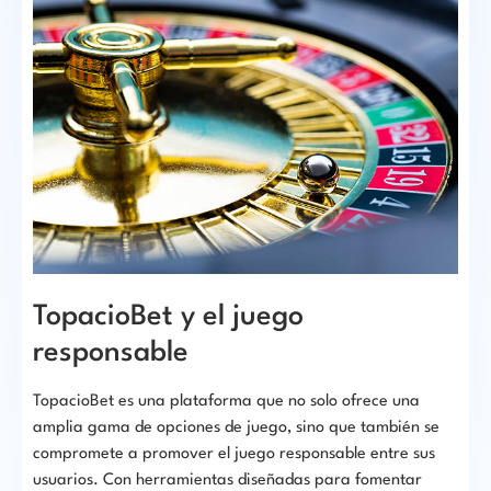
TopacioBet y el juego
responsable
TopacioBet es una plataforma que no solo ofrece una
amplia gama de opciones de juego, sino que también se
compromete a promover el juego responsable entre sus
usuarios. Con herramientas diseñadas para fomentar