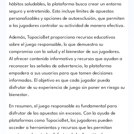
hábitos saludables, la plataforma busca crear un entorno
seguro y entretenido. Esto incluye límites de apuestas
personalizables y opciones de autoexclusión, que permiten
a los jugadores controlar su actividad de manera efectiva.
Además, TopacioBet proporciona recursos educativos
sobre el juego responsable, lo que demuestra su
compromiso con la salud y el bienestar de sus jugadores.
Al ofrecer contenido informativo y recursos que ayudan a
reconocer las señales de advertencia, la plataforma
empodera a sus usuarios para que tomen decisiones
informadas. El objetivo es que cada jugador pueda
disfrutar de su experiencia de juego sin poner en riesgo su
bienestar.
En resumen, el juego responsable es fundamental para
disfrutar de las apuestas sin excesos. Con la ayuda de
plataformas como TopacioBet, los jugadores pueden
acceder a herramientas y recursos que les permitan