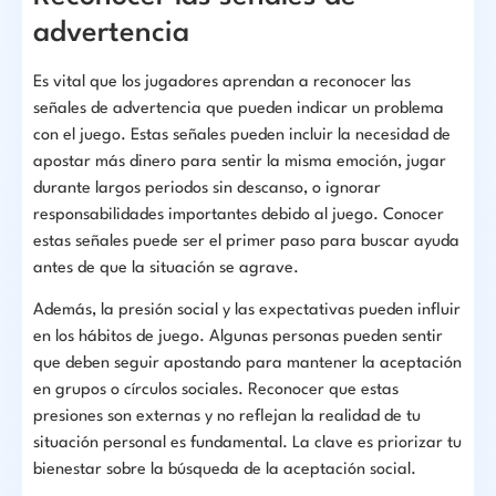
advertencia
Es vital que los jugadores aprendan a reconocer las
señales de advertencia que pueden indicar un problema
con el juego. Estas señales pueden incluir la necesidad de
apostar más dinero para sentir la misma emoción, jugar
durante largos periodos sin descanso, o ignorar
responsabilidades importantes debido al juego. Conocer
estas señales puede ser el primer paso para buscar ayuda
antes de que la situación se agrave.
Además, la presión social y las expectativas pueden influir
en los hábitos de juego. Algunas personas pueden sentir
que deben seguir apostando para mantener la aceptación
en grupos o círculos sociales. Reconocer que estas
presiones son externas y no reflejan la realidad de tu
situación personal es fundamental. La clave es priorizar tu
bienestar sobre la búsqueda de la aceptación social.