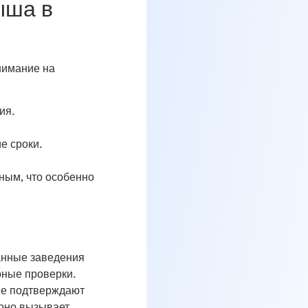
ыша в
нимание на
ия.
е сроки.
ным, что особенно
анные заведения
рные проверки.
ые подтверждают