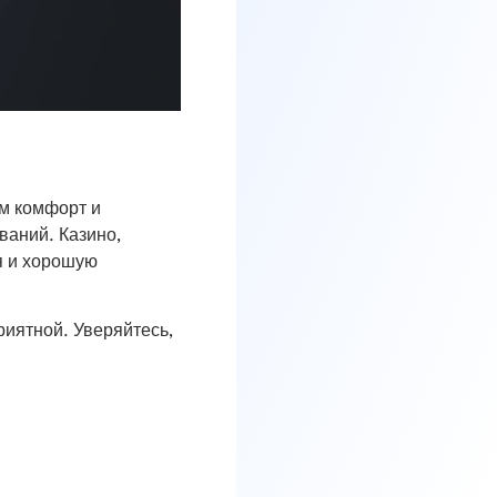
м комфорт и
ваний. Казино,
я и хорошую
риятной. Уверяйтесь,