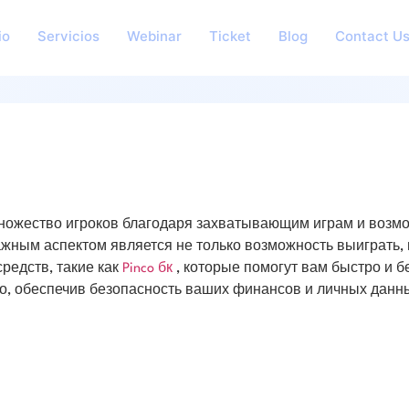
io
Servicios
Webinar
Ticket
Blog
Contact U
ножество игроков благодаря захватывающим играм и воз
жным аспектом является не только возможность выиграть, 
редств, такие как
Pinco бк
, которые помогут вам быстро и 
ино, обеспечив безопасность ваших финансов и личных данн