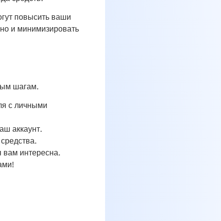
огут повысить ваши
 но и минимизировать
тым шагам.
ля с личными
аш аккаунт.
 средства.
я вам интересна.
ами!