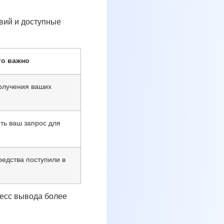
вий и доступные
то важно
олучения ваших
ть ваш запрос для
редства поступили в
цесс вывода более