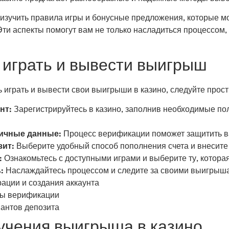
 изучить правила игры и бонусные предложения, которые м
ти аспекты помогут вам не только насладиться процессом,
 играть и вывести выигрыш
ь играть и вывести свои выигрыши в казино, следуйте прос
нт:
Зарегистрируйтесь в казино, заполнив необходимые по
ичные данные:
Процесс верификации поможет защитить в
зит:
Выберите удобный способ пополнения счета и внесите
:
Ознакомьтесь с доступными играми и выберите ту, котора
:
Наслаждайтесь процессом и следите за своими выигрыш
рации и создания аккаунта
бы верификации
антов депозита
учения выигрыша в казино