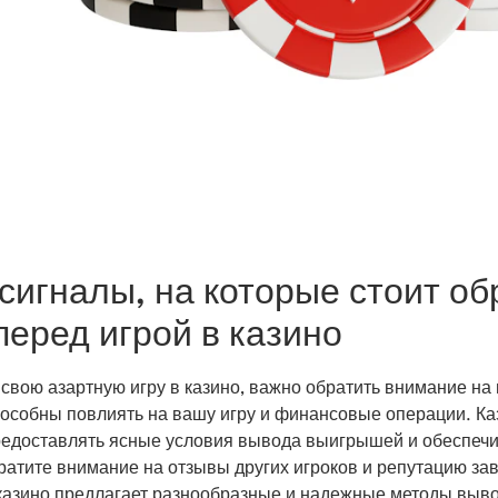
сигналы, на которые стоит об
еред игрой в казино
 свою азартную игру в казино, важно обратить внимание на
пособны повлиять на вашу игру и финансовые операции. К
едоставлять ясные условия вывода выигрышей и обеспечи
ратите внимание на отзывы других игроков и репутацию за
казино предлагает разнообразные и надежные методы выво