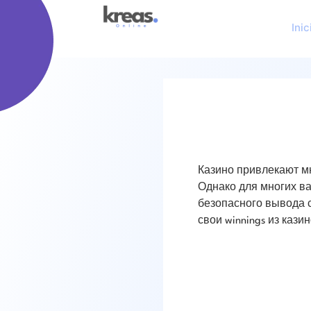
Inic
Казино привлекают м
Однако для многих ва
безопасного вывода с
свои winnings из каз