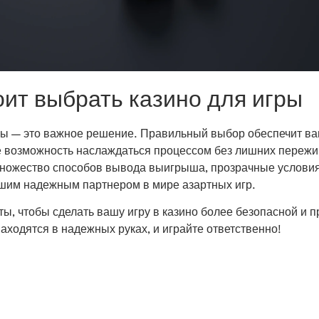
оит выбрать казино для игры
ры — это важное решение. Правильный выбор обеспечит ва
же возможность наслаждаться процессом без лишних пережи
множество способов вывода выигрыша, прозрачные услови
ашим надежным партнером в мире азартных игр.
ты, чтобы сделать вашу игру в казино более безопасной и п
ходятся в надежных руках, и играйте ответственно!