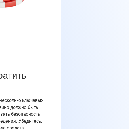
ратить
 несколько ключевых
азино должно быть
вать безопасность
ведения. Убедитесь,
да средств.