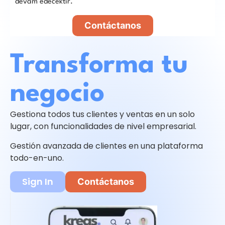
devam edecektir.
Contáctanos
Transforma tu
negocio
Gestiona todos tus clientes y ventas en un solo
lugar, con funcionalidades de nivel empresarial.
Gestión avanzada de clientes en una plataforma
todo-en-uno.
Sign In
Contáctanos