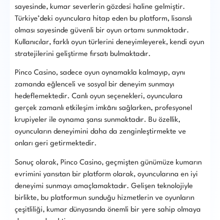
sayesinde, kumar severlerin gözdesi haline gelmiştir.
Türkiye’deki oyunculara hitap eden bu platform, lisanslı
olması sayesinde güvenli bir oyun ortamı sunmaktadır.
Kullanıcılar, farklı oyun türlerini deneyimleyerek, kendi oyun
stratejilerini geliştirme fırsatı bulmaktadır.
Pinco Casino, sadece oyun oynamakla kalmayıp, aynı
zamanda eğlenceli ve sosyal bir deneyim sunmayı
hedeflemektedir. Canlı oyun seçenekleri, oyunculara
gerçek zamanlı etkileşim imkânı sağlarken, profesyonel
krupiyeler ile oynama şansı sunmaktadır. Bu özellik,
oyuncuların deneyimini daha da zenginleştirmekte ve
onları geri getirmektedir.
Sonuç olarak, Pinco Casino, geçmişten günümüze kumarın
evrimini yansıtan bir platform olarak, oyuncularına en iyi
deneyimi sunmayı amaçlamaktadır. Gelişen teknolojiyle
birlikte, bu platformun sunduğu hizmetlerin ve oyunların
çeşitliliği, kumar dünyasında önemli bir yere sahip olmaya