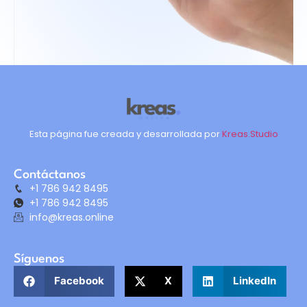
Esta página fue creada y desarrollada por
Kreas.Studio
Contáctanos
+1 786 942 8495
+1 786 942 8495
info@kreas.online
Síguenos
Facebook
X
LinkedIn