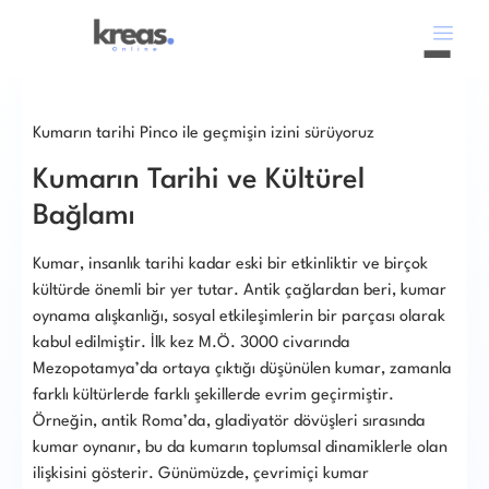
Kumarın tarihi Pinco ile geçmişin izini sürüyoruz
Kumarın Tarihi ve Kültürel
Bağlamı
Kumar, insanlık tarihi kadar eski bir etkinliktir ve birçok
kültürde önemli bir yer tutar. Antik çağlardan beri, kumar
oynama alışkanlığı, sosyal etkileşimlerin bir parçası olarak
kabul edilmiştir. İlk kez M.Ö. 3000 civarında
Mezopotamya’da ortaya çıktığı düşünülen kumar, zamanla
farklı kültürlerde farklı şekillerde evrim geçirmiştir.
Örneğin, antik Roma’da, gladiyatör dövüşleri sırasında
kumar oynanır, bu da kumarın toplumsal dinamiklerle olan
ilişkisini gösterir. Günümüzde, çevrimiçi kumar