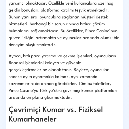
yardımcı olmaktadır. Özellikle yeni kullanıcılara özel hoş
geldin bonusları, platforma katılımı teşvik etmektedir.
Bunun yanı sıra, oyunculara sağlanan müşteri destek
hizmetleri, herhangi bir sorun anında hızlıca çözüm
bulmalarını sağlamaktadır. Bu özellikler, Pinco Casino’nun
güvenilirliğini artırmakta ve oyuncular arasında olumlu bir
deneyim oluşturmaktadır.
Ayrıca, hızlı para yatırma ve çekme işlemleri, oyuncuların
finansal işlemlerini kolayca ve güvenle
gerçekleştirmelerine olanak tanır. Böylece, oyuncular
sadece oyun oynamakla kalmaz, aynı zamanda
kazanımlarını da anında görebilirler. Tüm bu faktörler,
Pinco Casino’yu Türkiye’deki çevrimiçi kumar platformları
arasında ön plana çıkarmaktadır.
Çevrimiçi Kumar vs. Fiziksel
Kumarhaneler