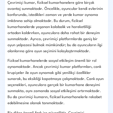
Çevrimiçi kumar, fiziksel kumarhanelere göre birçok
avantaj sunmaktadır. Öncelikle, oyuncular kendi evlerinin
konforunda, istedikleri zaman ve yerde kumar oynama
imkânına sahip olmaktadır. Bu durum, fiziksel
kumarhanelerde yaşanan kalabalık ve hareketliliği
ortadan kaldırırken, oyunculara daha rahat bir deneyim
sunmaktadır. Ayrıca, çevrimiçi platformlarda geniş bir
oyun yelpazesi bulmak mümkündür; bu da oyuncuların ilgi
alanlarına göre oyun seçimini kolaylaştırmaktadır.
Fiziksel kumarhanelerde sosyal etkileşim önemli bir rol
oynamaktadır. Ancak çevrimiçi kumar platformları, canlı
krupiyeler ile oyun oynamak gibi yenilikçi özellikler
sunarak, bu eksikliği kapatmaya çalışmaktadır. Canlı oyun
seçenekleri, oyunculara gerçek bir kumarhane deneyimi
sunmakta, aynı zamanda sosyal etkileşimi artırmaktadır.
Bu da çevrimiçi kumarın, fiziksel kumarhanelerle rekabet
edebilmesine olanak tanımaktadır.