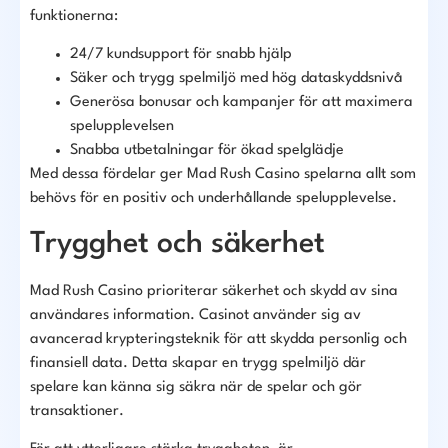
funktionerna:
24/7 kundsupport för snabb hjälp
Säker och trygg spelmiljö med hög dataskyddsnivå
Generösa bonusar och kampanjer för att maximera
spelupplevelsen
Snabba utbetalningar för ökad spelglädje
Med dessa fördelar ger Mad Rush Casino spelarna allt som
behövs för en positiv och underhållande spelupplevelse.
Trygghet och säkerhet
Mad Rush Casino prioriterar säkerhet och skydd av sina
användares information. Casinot använder sig av
avancerad krypteringsteknik för att skydda personlig och
finansiell data. Detta skapar en trygg spelmiljö där
spelare kan känna sig säkra när de spelar och gör
transaktioner.