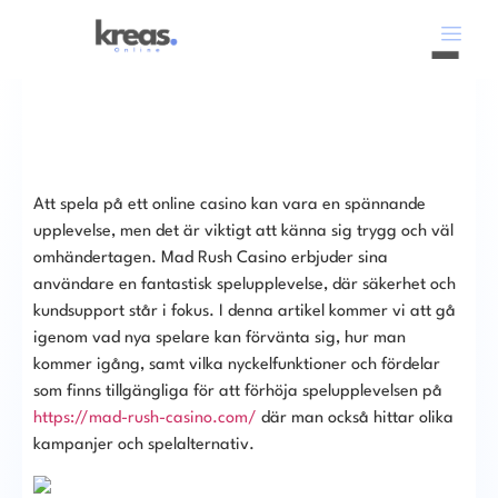
Att spela på ett online casino kan vara en spännande
upplevelse, men det är viktigt att känna sig trygg och väl
omhändertagen. Mad Rush Casino erbjuder sina
användare en fantastisk spelupplevelse, där säkerhet och
kundsupport står i fokus. I denna artikel kommer vi att gå
igenom vad nya spelare kan förvänta sig, hur man
kommer igång, samt vilka nyckelfunktioner och fördelar
som finns tillgängliga för att förhöja spelupplevelsen på
https://mad-rush-casino.com/
där man också hittar olika
kampanjer och spelalternativ.