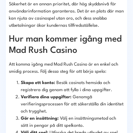
Säkerhet är en annan prioritet, där hög skyddsnivå för
användarinformation garanteras. Det är en plats där man
kan njuta av casinospel utan oro, och dess snabba
utbetalningar ökar kundernas tillfredsställelse.
Hur man kommer igång med
Mad Rush Casino
Att komma igång med Mad Rush Casino är en enkel och
smidig process. Följ dessa steg för att börja spela:
Skapa ett konto:
Besök casinots hemsida och
registrera dig genom att fylla i dina uppgifter.
Verifiera dina uppgifter:
Genomgå
verifieringsprocessen för att säkerställa din identitet
och trygghet.
Gör en insättning:
Välj en insättningsmetod och
sätt in pengar på ditt spelkonto.
Välj ditt spel:
Utforska det breda utbudet av spel