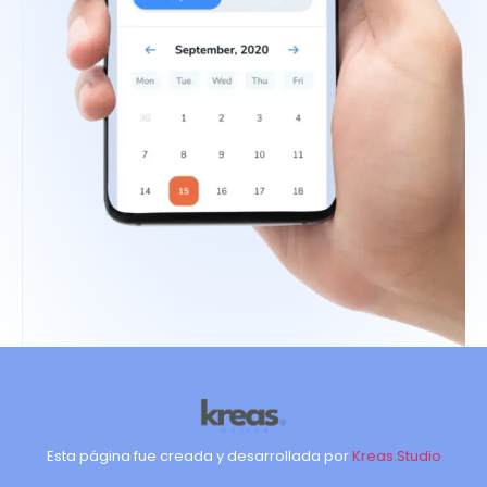
Esta página fue creada y desarrollada por
Kreas.Studio