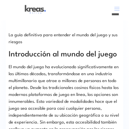
La guía definitiva para entender el mundo del juego y sus
riesgos
Introducción al mundo del juego
El mundo del juego ha evolucionado significativamente en
las últimas décadas, transformándose en una industria
multimillonaria que atrae a millones de personas en todo
el planeta. Desde los tradicionales casinos físicos hasta las
modernas plataformas de juego en línea, las opciones son
innumerables. Esta variedad de modalidades hace que el
juego sea accesible para casi cualquier persona,
independientemente de su ubicación geográfica o su nivel
de experiencia. Sin embargo, esta accesibilidad también