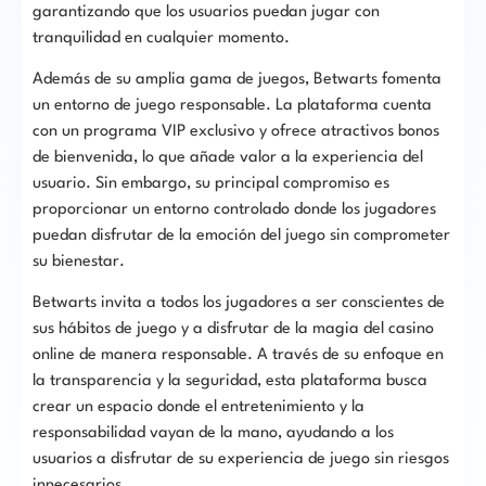
garantizando que los usuarios puedan jugar con
tranquilidad en cualquier momento.
Además de su amplia gama de juegos, Betwarts fomenta
un entorno de juego responsable. La plataforma cuenta
con un programa VIP exclusivo y ofrece atractivos bonos
de bienvenida, lo que añade valor a la experiencia del
usuario. Sin embargo, su principal compromiso es
proporcionar un entorno controlado donde los jugadores
puedan disfrutar de la emoción del juego sin comprometer
su bienestar.
Betwarts invita a todos los jugadores a ser conscientes de
sus hábitos de juego y a disfrutar de la magia del casino
online de manera responsable. A través de su enfoque en
la transparencia y la seguridad, esta plataforma busca
crear un espacio donde el entretenimiento y la
responsabilidad vayan de la mano, ayudando a los
usuarios a disfrutar de su experiencia de juego sin riesgos
innecesarios.