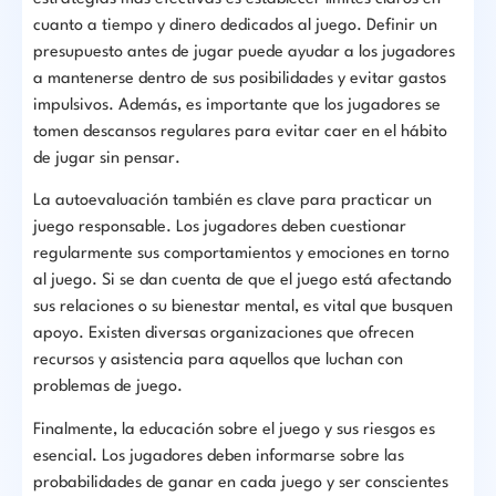
cuanto a tiempo y dinero dedicados al juego. Definir un
presupuesto antes de jugar puede ayudar a los jugadores
a mantenerse dentro de sus posibilidades y evitar gastos
impulsivos. Además, es importante que los jugadores se
tomen descansos regulares para evitar caer en el hábito
de jugar sin pensar.
La autoevaluación también es clave para practicar un
juego responsable. Los jugadores deben cuestionar
regularmente sus comportamientos y emociones en torno
al juego. Si se dan cuenta de que el juego está afectando
sus relaciones o su bienestar mental, es vital que busquen
apoyo. Existen diversas organizaciones que ofrecen
recursos y asistencia para aquellos que luchan con
problemas de juego.
Finalmente, la educación sobre el juego y sus riesgos es
esencial. Los jugadores deben informarse sobre las
probabilidades de ganar en cada juego y ser conscientes