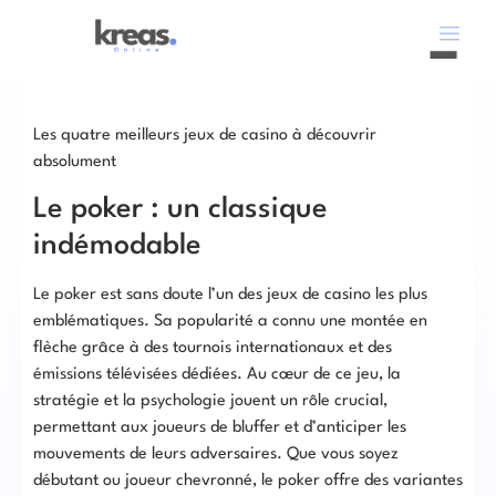
Les quatre meilleurs jeux de casino à découvrir
absolument
Le poker : un classique
indémodable
Le poker est sans doute l’un des jeux de casino les plus
emblématiques. Sa popularité a connu une montée en
flèche grâce à des tournois internationaux et des
émissions télévisées dédiées. Au cœur de ce jeu, la
stratégie et la psychologie jouent un rôle crucial,
permettant aux joueurs de bluffer et d’anticiper les
mouvements de leurs adversaires. Que vous soyez
débutant ou joueur chevronné, le poker offre des variantes