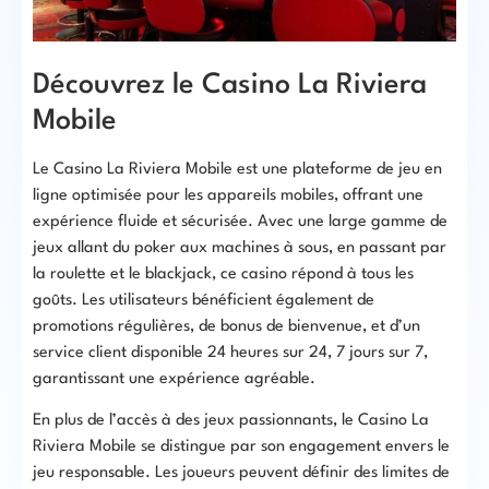
Découvrez le Casino La Riviera
Mobile
Le Casino La Riviera Mobile est une plateforme de jeu en
ligne optimisée pour les appareils mobiles, offrant une
expérience fluide et sécurisée. Avec une large gamme de
jeux allant du poker aux machines à sous, en passant par
la roulette et le blackjack, ce casino répond à tous les
goûts. Les utilisateurs bénéficient également de
promotions régulières, de bonus de bienvenue, et d’un
service client disponible 24 heures sur 24, 7 jours sur 7,
garantissant une expérience agréable.
En plus de l’accès à des jeux passionnants, le Casino La
Riviera Mobile se distingue par son engagement envers le
jeu responsable. Les joueurs peuvent définir des limites de