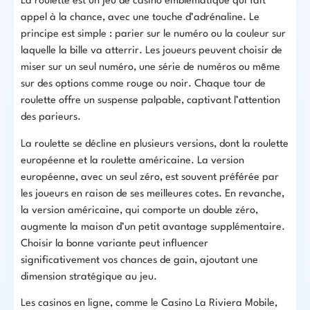
La roulette est un jeu de casino emblématique qui fait
appel à la chance, avec une touche d’adrénaline. Le
principe est simple : parier sur le numéro ou la couleur sur
laquelle la bille va atterrir. Les joueurs peuvent choisir de
miser sur un seul numéro, une série de numéros ou même
sur des options comme rouge ou noir. Chaque tour de
roulette offre un suspense palpable, captivant l’attention
des parieurs.
La roulette se décline en plusieurs versions, dont la roulette
européenne et la roulette américaine. La version
européenne, avec un seul zéro, est souvent préférée par
les joueurs en raison de ses meilleures cotes. En revanche,
la version américaine, qui comporte un double zéro,
augmente la maison d’un petit avantage supplémentaire.
Choisir la bonne variante peut influencer
significativement vos chances de gain, ajoutant une
dimension stratégique au jeu.
Les casinos en ligne, comme le Casino La Riviera Mobile,