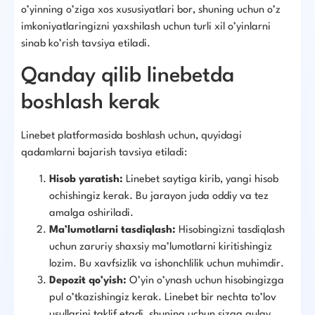
o’yinning o’ziga xos xususiyatlari bor, shuning uchun o’z
imkoniyatlaringizni yaxshilash uchun turli xil o’yinlarni
sinab ko’rish tavsiya etiladi.
Qanday qilib linebetda
boshlash kerak
Linebet platformasida boshlash uchun, quyidagi
qadamlarni bajarish tavsiya etiladi:
Hisob yaratish:
Linebet saytiga kirib, yangi hisob
ochishingiz kerak. Bu jarayon juda oddiy va tez
amalga oshiriladi.
Ma’lumotlarni tasdiqlash:
Hisobingizni tasdiqlash
uchun zaruriy shaxsiy ma’lumotlarni kiritishingiz
lozim. Bu xavfsizlik va ishonchlilik uchun muhimdir.
Depozit qo’yish:
O’yin o’ynash uchun hisobingizga
pul o’tkazishingiz kerak. Linebet bir nechta to’lov
usullarini taklif etadi, shuning uchun sizga qulay