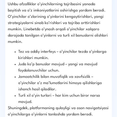
Ushbu afzalliklar o’yinchilarning tajribasini yanada
boyitish va o’z imkoniyatlarini oshirishga yordam beradi.
O’yinchilar o’zlarining o’yinlarini kengaytirishlari, yangi
strategiyalarni sinab ko’rishlari va tajriba orttirishlari
mumkin. Linebetda o’ynash orqali o’yinchilar xalqaro
darajada tanilgan o’yinlarni va turli xil bonuslarni olishlari
mumkin.
Tez va oddiy interfeys – o’yinchilar tezda o’yinlarga
kirishlari mumkin.
Juda ko’p bonuslar mavjud – yangi va mavjud
foydalanuvchilar uchun.
Jamoatchilik bilan muvofiqlik va xavfsizlik –
o’yinchilar o’z ma’lumotlarini himoya qilishlariga
ishonch hosil qiladilar.
Turli xil o’yin turlari – har kim uchun biror narsa
mavjud.
Shuningdek, platformaning qulayligi va oson navigatsiyasi
o’yinchilarga o’yinlarni tanlashda yordam beradi.