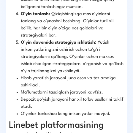
bo’lganini tanlashingiz mumkin.
O’yin tanlash:
Qiziqishingizga mos o’yinlarni
tanlang va o’ynashni boshlang. O’yinlar turli xil
bo’lib, har bir o’yin o’ziga xos qoidalari va
strategiyalari bor.
O’yin davomida strategiya ishlatish:
Yutish
imkoniyatlaringizni oshirish uchun to’g’ri
strategiyalarni qo’llang. O’yinlar uchun maxsus
ishlab chiqilgan strategiyalarni o’rganish va qo’llash
o’yin tajribangizni yaxshilaydi.
Hisob yaratish jarayoni juda oson va tez amalga
oshiriladi.
Ma’lumotlarni tasdiqlash jarayoni xavfsiz.
Depozit qo’yish jarayoni har xil to’lov usullarini taklif
etadi.
O’yinlar tanlashda keng imkoniyatlar mavjud.
Linebet platformasining