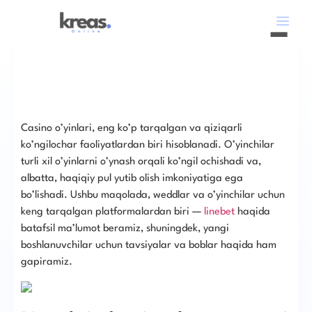
Casino o’yinlari, eng ko’p tarqalgan va qiziqarli
ko’ngilochar faoliyatlardan biri hisoblanadi. O’yinchilar
turli xil o’yinlarni o’ynash orqali ko’ngil ochishadi va,
albatta, haqiqiy pul yutib olish imkoniyatiga ega
bo’lishadi. Ushbu maqolada, weddlar va o’yinchilar uchun
keng tarqalgan platformalardan biri —
linebet
haqida
batafsil ma’lumot beramiz, shuningdek, yangi
boshlanuvchilar uchun tavsiyalar va boblar haqida ham
gapiramiz.