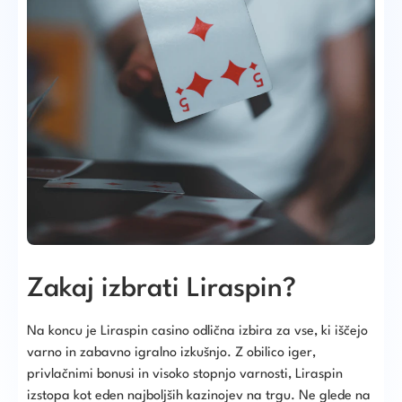
Zakaj izbrati Liraspin?
Na koncu je Liraspin casino odlična izbira za vse, ki iščejo
varno in zabavno igralno izkušnjo. Z obilico iger,
privlačnimi bonusi in visoko stopnjo varnosti, Liraspin
izstopa kot eden najboljših kazinojev na trgu. Ne glede na