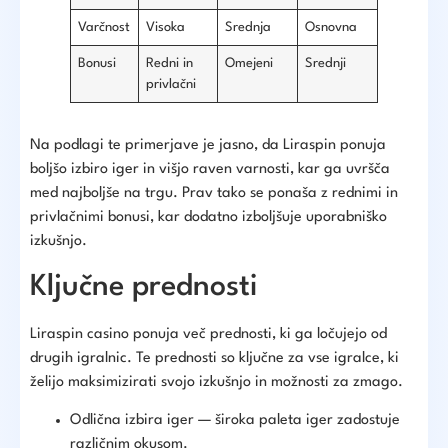
Varčnost
Visoka
Srednja
Osnovna
Bonusi
Redni in
Omejeni
Srednji
privlačni
Na podlagi te primerjave je jasno, da Liraspin ponuja
boljšo izbiro iger in višjo raven varnosti, kar ga uvršča
med najboljše na trgu. Prav tako se ponaša z rednimi in
privlačnimi bonusi, kar dodatno izboljšuje uporabniško
izkušnjo.
Ključne prednosti
Liraspin casino ponuja več prednosti, ki ga ločujejo od
drugih igralnic. Te prednosti so ključne za vse igralce, ki
želijo maksimizirati svojo izkušnjo in možnosti za zmago.
Odlična izbira iger — široka paleta iger zadostuje
različnim okusom.