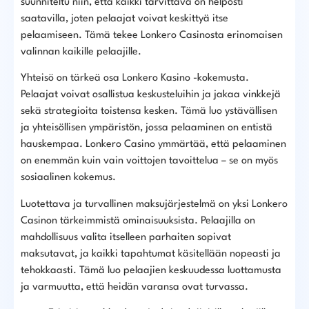
suunniteltu niin, että kaikki tarvittava on helposti
saatavilla, joten pelaajat voivat keskittyä itse
pelaamiseen. Tämä tekee Lonkero Casinosta erinomaisen
valinnan kaikille pelaajille.
Yhteisö on tärkeä osa Lonkero Kasino -kokemusta.
Pelaajat voivat osallistua keskusteluihin ja jakaa vinkkejä
sekä strategioita toistensa kesken. Tämä luo ystävällisen
ja yhteisöllisen ympäristön, jossa pelaaminen on entistä
hauskempaa. Lonkero Casino ymmärtää, että pelaaminen
on enemmän kuin vain voittojen tavoittelua – se on myös
sosiaalinen kokemus.
Luotettava ja turvallinen maksujärjestelmä on yksi Lonkero
Casinon tärkeimmistä ominaisuuksista. Pelaajilla on
mahdollisuus valita itselleen parhaiten sopivat
maksutavat, ja kaikki tapahtumat käsitellään nopeasti ja
tehokkaasti. Tämä luo pelaajien keskuudessa luottamusta
ja varmuutta, että heidän varansa ovat turvassa.