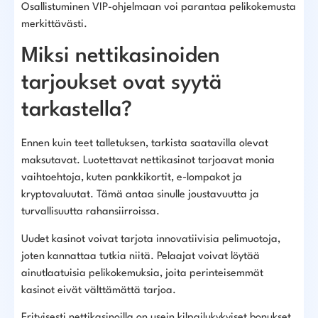
Osallistuminen VIP-ohjelmaan voi parantaa pelikokemusta
merkittävästi.
Miksi nettikasinoiden
tarjoukset ovat syytä
tarkastella?
Ennen kuin teet talletuksen, tarkista saatavilla olevat
maksutavat. Luotettavat nettikasinot tarjoavat monia
vaihtoehtoja, kuten pankkikortit, e-lompakot ja
kryptovaluutat. Tämä antaa sinulle joustavuutta ja
turvallisuutta rahansiirroissa.
Uudet kasinot voivat tarjota innovatiivisia pelimuotoja,
joten kannattaa tutkia niitä. Pelaajat voivat löytää
ainutlaatuisia pelikokemuksia, joita perinteisemmät
kasinot eivät välttämättä tarjoa.
Erityisesti nettikasinoilla on usein kilpailukykyiset bonukset,