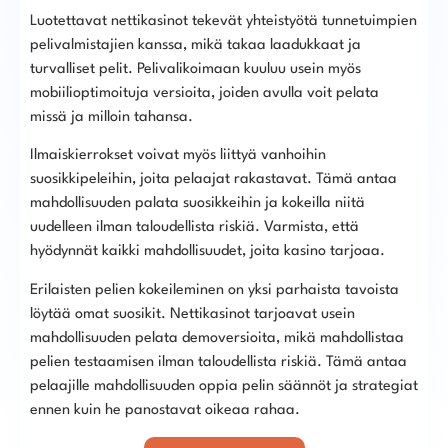
Luotettavat nettikasinot tekevät yhteistyötä tunnetuimpien
pelivalmistajien kanssa, mikä takaa laadukkaat ja
turvalliset pelit. Pelivalikoimaan kuuluu usein myös
mobiilioptimoituja versioita, joiden avulla voit pelata
missä ja milloin tahansa.
Ilmaiskierrokset voivat myös liittyä vanhoihin
suosikkipeleihin, joita pelaajat rakastavat. Tämä antaa
mahdollisuuden palata suosikkeihin ja kokeilla niitä
uudelleen ilman taloudellista riskiä. Varmista, että
hyödynnät kaikki mahdollisuudet, joita kasino tarjoaa.
Erilaisten pelien kokeileminen on yksi parhaista tavoista
löytää omat suosikit. Nettikasinot tarjoavat usein
mahdollisuuden pelata demoversioita, mikä mahdollistaa
pelien testaamisen ilman taloudellista riskiä. Tämä antaa
pelaajille mahdollisuuden oppia pelin säännöt ja strategiat
ennen kuin he panostavat oikeaa rahaa.