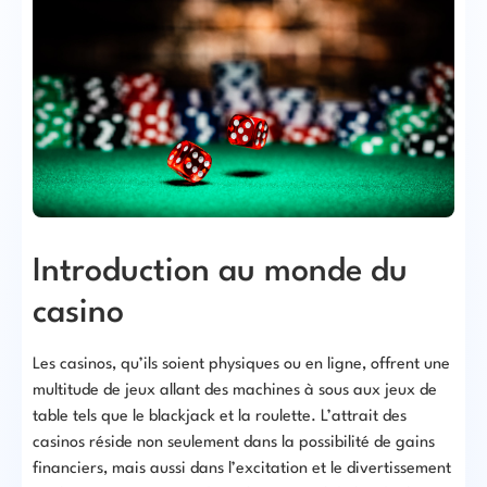
Introduction au monde du
casino
Les casinos, qu’ils soient physiques ou en ligne, offrent une
multitude de jeux allant des machines à sous aux jeux de
table tels que le blackjack et la roulette. L’attrait des
casinos réside non seulement dans la possibilité de gains
financiers, mais aussi dans l’excitation et le divertissement