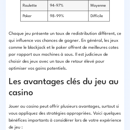
Roulette
94-97%
Moyenne
Poker
98-99%
Difficile
Chaque jeu présente un taux de redistribution différent, ce
qui influence vos chances de gagner. En général, les jeux
comme le blackjack et le poker offrent de meilleures cotes
par rapport aux machines à sous. Il est judicieux de
choisir des jeux avec un taux de retour élevé pour
optimiser vos gains potentiels.
Les avantages clés du jeu au
casino
Jouer au casino peut offrir plusieurs avantages, surtout si
vous appliquez des stratégies appropriées. Voici quelques
bénéfices importants à considérer lors de votre expérience
de jeu :