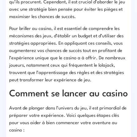
qu’ils procurent. Cependant, il est crucial d’aborder le jeu
avec une stratégie bien pensée pour éviter les pièges et
maximiser les chances de succès.
Pour briller au casino, il est essentiel de comprendre les
mécanismes des jeux, d’établir un budget et d’utiliser des
stratégies appropriées. En appliquant ces conseils, vous
augmenterez vos chances de succès tout en profitant de
l’expérience unique que le casino a à offrir. De nombreux
joueurs, notamment ceux qui fréquentent le lolajack,
trouvent que l’apprentissage des règles et des stratégies
peut transformer leur expérience de jeu.
Comment se lancer au casino
Avant de plonger dans l’univers du jeu, il est primordial de
préparer votre expérience. Voici quelques étapes clés
pour vous aider à bien commencer votre aventure au
casino :