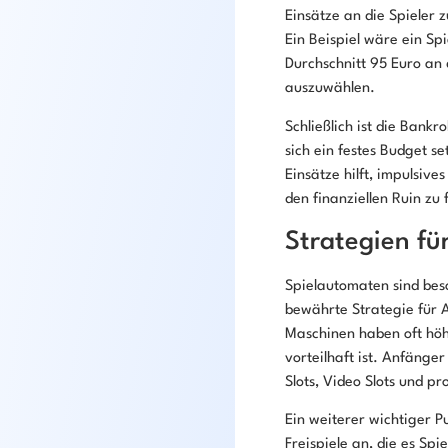
Einsätze an die Spieler 
Ein Beispiel wäre ein Sp
Durchschnitt 95 Euro an 
auszuwählen.
Schließlich ist die Bank
sich ein festes Budget se
Einsätze hilft, impulsive
den finanziellen Ruin zu 
Strategien fü
Spielautomaten sind beso
bewährte Strategie für A
Maschinen haben oft höh
vorteilhaft ist. Anfänge
Slots, Video Slots und pr
Ein weiterer wichtiger P
Freispiele an, die es Sp