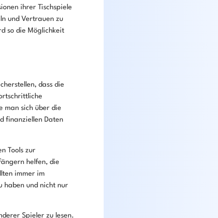
ionen ihrer Tischspiele
eln und Vertrauen zu
rd so die Möglichkeit
cherstellen, dass die
rtschrittliche
e man sich über die
d finanziellen Daten
en Tools zur
fängern helfen, die
ollten immer im
u haben und nicht nur
derer Spieler zu lesen.