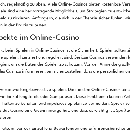
sich, regelmäßig zu üben. Viele Online-Casinos bieten kostenlose Vers
iele sind eine hervorragende Möglichkeit, um Strategien zu entwick
ld zu riskieren. Anfängern, die sich in der Theorie sicher fühlen, wi
n in der Praxis zu testen.
pekte im Online-Casino
t beim Spielen in Online-Casinos ist die Sicherheit. Spieler sollten si
e spielen, lizenziert und reguliert sind. Seriöse Casinos verwenden fo
gien, um die Daten der Spieler zu schützen. Vor der Anmeldung sollt
 Casinos informieren, um sicherzustellen, dass die persönlichen un
g, verantwortungsbewusst zu spielen. Die meisten Online-Casinos biet
wie Einzahlungslimits oder Spielpausen. Diese Funktionen können An
verhalten zu behalten und impulsives Spielen zu vermeiden. Spieler s
s das Casino eine Gewinnmarge hat, und dass es wichtig ist, Spaß z
sieren.
h ratsam, vor der Einzahlung Bewertungen und Erfahrungsberichte an