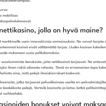
a houkuttelevampaa.
oturva
a mobiilissa
iakaspalvelukanavat
 nettikasino, jolla on hyvä maine?
 markkinoille usein innovatiivisia ominaisuuksia. Ne voivat tarjota a
 vanhemmat kasinot eivät välttämättä tarjoa. Uuden kasinon kokeilem
i tuoda mukanaan uusia pelikokemuksia.
i suosituimmista bonuksista, joita nettikasinot tarjoavat. Ne antavat
lejäsi ilman riskiä oikeasta rahasta. Tämä on erinomainen tapa kokei
Tarkista aina, mitä pelejä ilmaiskierrokset koskevat.
kasinoita, jotka tarjoavat pelivalikoimaa useilta eri pelivalmistajil
ja laadukkaita pelejä. Vertaile kasinoita ja katso, ketkä pelitoimitta
at vaihtoehdot.
kasinoiden bonukset voivat maksa