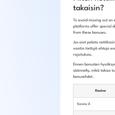
takaisin?
To avoid missing out on 
platforms offer special 
from these bonuses.
Jos aiot pelata nettikasi
vaatia tiettyjä ehtoja e
rajoituksia.
Ennen bonusten hyväksymis
säännelty, mikä takaa tu
bonusehdot.
Kasino
Kasino A