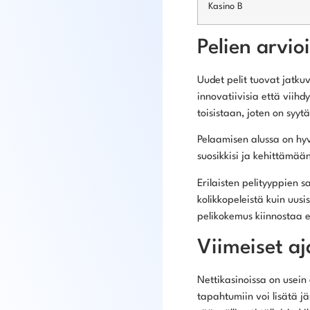
Kasino B
Pelien arvio
Uudet pelit tuovat jatku
innovatiivisia että viihd
toisistaan, joten on syytä
Pelaamisen alussa on hyv
suosikkisi ja kehittämään
Erilaisten pelityyppien s
kolikkopeleistä kuin uusi
pelikokemus kiinnostaa e
Viimeiset aj
Nettikasinoissa on usein 
tapahtumiin voi lisätä jä