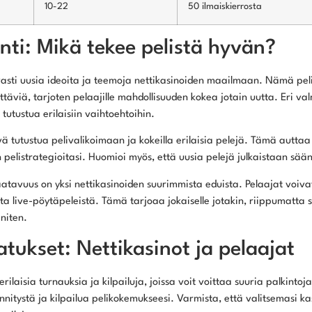
10-22
50 ilmaiskierrosta
inti: Mikä tekee pelistä hyvän?
vasti uusia ideoita ja teemoja nettikasinoiden maailmaan. Nämä peli
yttäviä, tarjoten pelaajille mahdollisuuden kokea jotain uutta. Eri va
 tutustua erilaisiin vaihtoehtoihin.
ä tutustua pelivalikoimaan ja kokeilla erilaisia pelejä. Tämä autt
 pelistrategioitasi. Huomioi myös, että uusia pelejä julkaistaan säänn
aatavuus on yksi nettikasinoiden suurimmista eduista. Pelaajat voivat 
sta live-pöytäpeleistä. Tämä tarjoaa jokaiselle jotakin, riippumatta 
niten.
atukset: Nettikasinot ja pelaajat
erilaisia turnauksia ja kilpailuja, joissa voit voittaa suuria palkintoj
nnitystä ja kilpailua pelikokemukseesi. Varmista, että valitsemasi ka