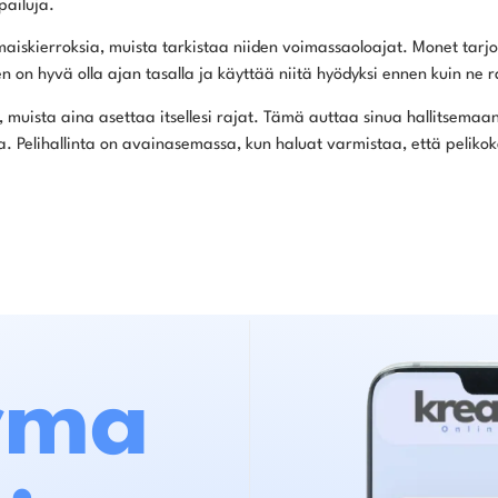
lpailuja.
ilmaiskierroksia, muista tarkistaa niiden voimassaoloajat. Monet tarj
n on hyvä olla ajan tasalla ja käyttää niitä hyödyksi ennen kuin ne 
, muista aina asettaa itsellesi rajat. Tämä auttaa sinua hallitsemaa
. Pelihallinta on avainasemassa, kun haluat varmistaa, että peliko
rma