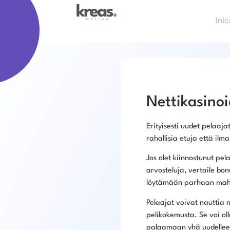
Inic
Nettikasinoi
Erityisesti uudet pelaaj
rahallisia etuja että ilm
Jos olet kiinnostunut pel
arvosteluja, vertaile b
löytämään parhaan mahdo
Pelaajat voivat nauttia 
pelikokemusta. Se voi oll
palaamaan yhä uudellee