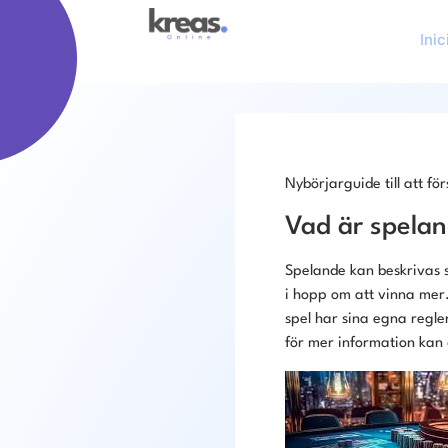
Inic
Nybörjarguide till att f
Vad är spela
Spelande kan beskrivas s
i hopp om att vinna mer. 
spel har sina egna regler
för mer information kan