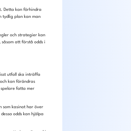
t. Detta kan förhindra
n tydlig plan kan man
egler och strategier kan
 såsom att förstå odds i
st utfall ska inträffa
s och kan förändras
 spelare fatta mer
en som kasinot har över
ll dessa odds kan hjälpa