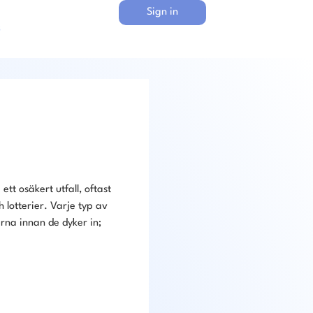
Sign in
s
tt osäkert utfall, oftast
 lotterier. Varje typ av
erna innan de dyker in;