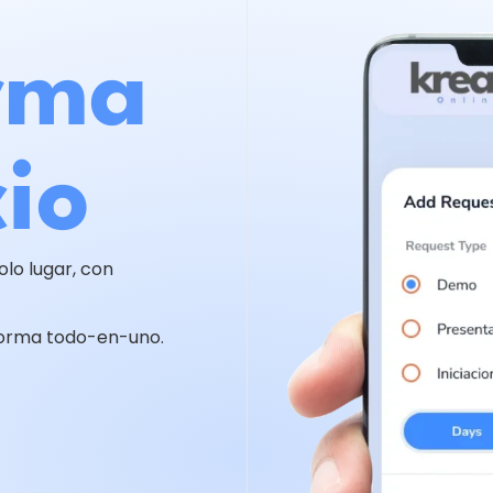
rma
io
olo lugar, con
forma todo-en-uno.