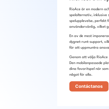
RioAce är en modern och 
spelalternativ, inklusiv
spelupplevelse, perfekt 
användarvänlig, vilket g
En av de mest imponeran
dygnet-runt-support, vilk
för att uppmuntra ansvars
Genom att välja RioAce 
Den mobilanpassade platt
dina favoritspel när som 
något för alla.
Contáctanos