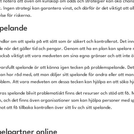
 att notera att även om kunskap om odds och strategier kan öka chanse
 Ingen strategi kan garantera vinst, och därför är det viktigt att all
lse för riskerna.
spelande
dlar om att spela på ett sätt som är säkert och kontrollerat. Det inn
åde när det gäller tid och pengar. Genom att ha en plan kan spelare
också viktigt att vara medveten om sina egna gränser och att inte 
arsfullt spelande är att känna igen tecken på problemspelande. Det
an har råd med, att man döljer sitt spelande för andra eller att m
roblem. Att vara medveten om dessa tecken kan hjälpa en att söka hjä
ras spelande blivit problematiskt finns det resurser och stöd att få
m, och det finns även organisationer som kan hjälpa personer med s
mot att få tillbaka kontrollen över sitt liv och sitt spelande.
pelpartner online