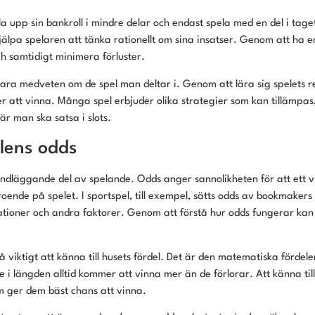
la upp sin bankroll i mindre delar och endast spela med en del i tage
jälpa spelaren att tänka rationellt om sina insatser. Genom att ha e
ch samtidigt minimera förluster.
 vara medveten om de spel man deltar i. Genom att lära sig spelets r
r att vinna. Många spel erbjuder olika strategier som kan tillämpas,
när man ska satsa i slots.
elens odds
undläggande del av spelande. Odds anger sannolikheten för att ett vis
roende på spelet. I sportspel, till exempel, sätts odds av bookmaker
ationer och andra faktorer. Genom att förstå hur odds fungerar kan
å viktigt att känna till husets fördel. Det är den matematiska fördel
de i längden alltid kommer att vinna mer än de förlorar. Att känna ti
om ger dem bäst chans att vinna.