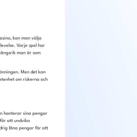
 kasino, kan man välja
levelse. Varje spel har
amgångsrik man är som
pänningen. Men det kan
vetenhet om riskerna och
an hanterar sina pengar
för att undvika
drig låna pengar för att