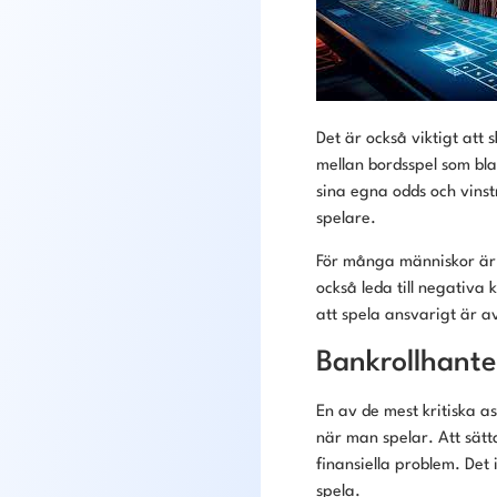
Det är också viktigt att 
mellan bordsspel som bla
sina egna odds och vinst
spelare.
För många människor är 
också leda till negativa
att spela ansvarigt är a
Bankrollhante
En av de mest kritiska 
när man spelar. Att sätt
finansiella problem. Det
spela.