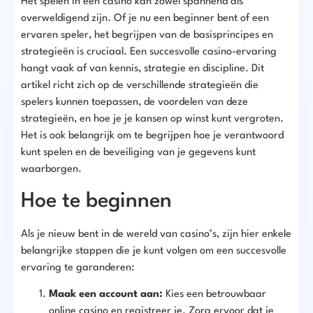
Het spelen in een casino kan zowel spannend als
overweldigend zijn. Of je nu een beginner bent of een
ervaren speler, het begrijpen van de basisprincipes en
strategieën is cruciaal. Een succesvolle casino-ervaring
hangt vaak af van kennis, strategie en discipline. Dit
artikel richt zich op de verschillende strategieën die
spelers kunnen toepassen, de voordelen van deze
strategieën, en hoe je je kansen op winst kunt vergroten.
Het is ook belangrijk om te begrijpen hoe je verantwoord
kunt spelen en de beveiliging van je gegevens kunt
waarborgen.
Hoe te beginnen
Als je nieuw bent in de wereld van casino’s, zijn hier enkele
belangrijke stappen die je kunt volgen om een succesvolle
ervaring te garanderen:
Maak een account aan:
Kies een betrouwbaar
online casino en registreer je. Zorg ervoor dat je