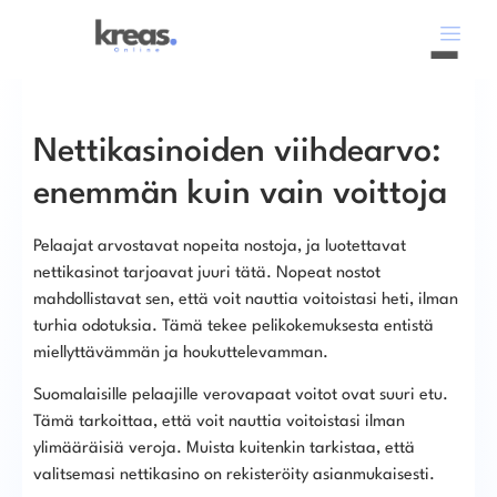
Nettikasinoiden viihdearvo:
enemmän kuin vain voittoja
Pelaajat arvostavat nopeita nostoja, ja luotettavat
nettikasinot tarjoavat juuri tätä. Nopeat nostot
mahdollistavat sen, että voit nauttia voitoistasi heti, ilman
turhia odotuksia. Tämä tekee pelikokemuksesta entistä
miellyttävämmän ja houkuttelevamman.
Suomalaisille pelaajille verovapaat voitot ovat suuri etu.
Tämä tarkoittaa, että voit nauttia voitoistasi ilman
ylimääräisiä veroja. Muista kuitenkin tarkistaa, että
valitsemasi nettikasino on rekisteröity asianmukaisesti.