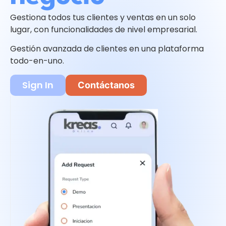
Gestiona todos tus clientes y ventas en un solo
lugar, con funcionalidades de nivel empresarial.
Gestión avanzada de clientes en una plataforma
todo-en-uno.
Sign In
Contáctanos