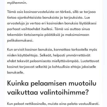
myöhemmin.
Tämä osio kasinoarvosteluista on tärkeä, sillä se tarjoaa
tietoa ajankohtaisista bonuksista ja tarjouksista. Lue
arvosteluja ja vertaa eri kasinoiden bonuksia löytääksesi
parhaat vaihtoehdot itsellesi. Tämä voi auttaa sinua
tekemään tietoisempia päätöksiä ja maksimoimaan
pelikokemuksesi.
Kun arvioit kasinon bonuksia, kannattaa tarkastella myös
niiden käyttöehtoja. Selkeät, helposti ymmärrettävät
ehdot tekevät pelaamisesta miellyttävämpää. Luotettavat
kasinot tarjoavat selkeitä ja kohtuullisia ehtoja jokaiselle
bonukselle.
Kuinka pelaamisen muotoilu
vaikuttaa valintoihimme?
Kun pelaat nettikasinolla, muista aina pelata vastuullisesti.