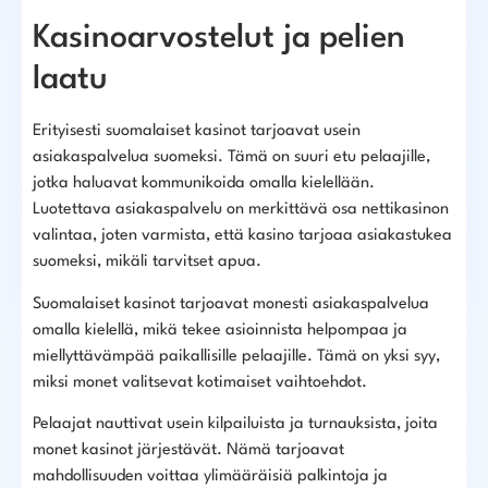
Kasinoarvostelut ja pelien
laatu
Erityisesti suomalaiset kasinot tarjoavat usein
asiakaspalvelua suomeksi. Tämä on suuri etu pelaajille,
jotka haluavat kommunikoida omalla kielellään.
Luotettava asiakaspalvelu on merkittävä osa nettikasinon
valintaa, joten varmista, että kasino tarjoaa asiakastukea
suomeksi, mikäli tarvitset apua.
Suomalaiset kasinot tarjoavat monesti asiakaspalvelua
omalla kielellä, mikä tekee asioinnista helpompaa ja
miellyttävämpää paikallisille pelaajille. Tämä on yksi syy,
miksi monet valitsevat kotimaiset vaihtoehdot.
Pelaajat nauttivat usein kilpailuista ja turnauksista, joita
monet kasinot järjestävät. Nämä tarjoavat
mahdollisuuden voittaa ylimääräisiä palkintoja ja