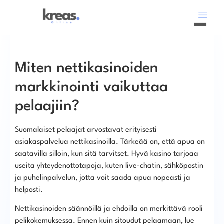
Miten nettikasinoiden
markkinointi vaikuttaa
pelaajiin?
Suomalaiset pelaajat arvostavat erityisesti
asiakaspalvelua nettikasinoilla. Tärkeää on, että apua on
saatavilla silloin, kun sitä tarvitset. Hyvä kasino tarjoaa
useita yhteydenottotapoja, kuten live-chatin, sähköpostin
ja puhelinpalvelun, jotta voit saada apua nopeasti ja
helposti.
Nettikasinoiden säännöillä ja ehdoilla on merkittävä rooli
pelikokemuksessa. Ennen kuin sitoudut pelaamaan, lue