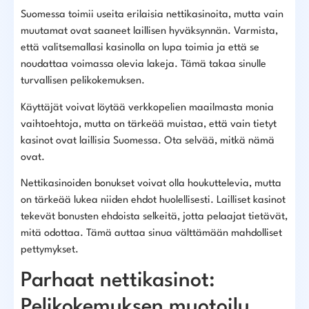
Suomessa toimii useita erilaisia nettikasinoita, mutta vain
muutamat ovat saaneet laillisen hyväksynnän. Varmista,
että valitsemallasi kasinolla on lupa toimia ja että se
noudattaa voimassa olevia lakeja. Tämä takaa sinulle
turvallisen pelikokemuksen.
Käyttäjät voivat löytää verkkopelien maailmasta monia
vaihtoehtoja, mutta on tärkeää muistaa, että vain tietyt
kasinot ovat laillisia Suomessa. Ota selvää, mitkä nämä
ovat.
Nettikasinoiden bonukset voivat olla houkuttelevia, mutta
on tärkeää lukea niiden ehdot huolellisesti. Lailliset kasinot
tekevät bonusten ehdoista selkeitä, jotta pelaajat tietävät,
mitä odottaa. Tämä auttaa sinua välttämään mahdolliset
pettymykset.
Parhaat nettikasinot:
Pelikokemuksen muotoilu