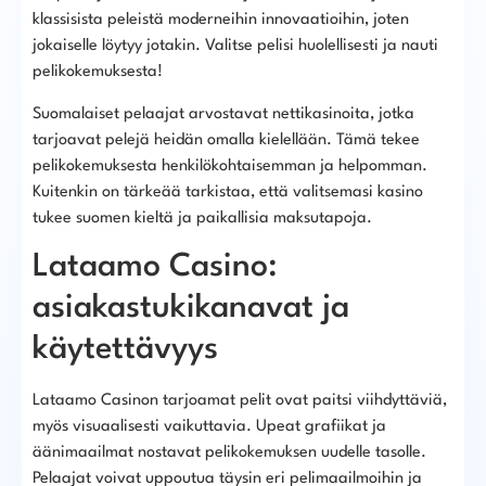
klassisista peleistä moderneihin innovaatioihin, joten
jokaiselle löytyy jotakin. Valitse pelisi huolellisesti ja nauti
pelikokemuksesta!
Suomalaiset pelaajat arvostavat nettikasinoita, jotka
tarjoavat pelejä heidän omalla kielellään. Tämä tekee
pelikokemuksesta henkilökohtaisemman ja helpomman.
Kuitenkin on tärkeää tarkistaa, että valitsemasi kasino
tukee suomen kieltä ja paikallisia maksutapoja.
Lataamo Casino:
asiakastukikanavat ja
käytettävyys
Lataamo Casinon tarjoamat pelit ovat paitsi viihdyttäviä,
myös visuaalisesti vaikuttavia. Upeat grafiikat ja
äänimaailmat nostavat pelikokemuksen uudelle tasolle.
Pelaajat voivat uppoutua täysin eri pelimaailmoihin ja