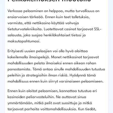
Verkossa pelaaminen on helppoa, mutta turvallisuus on
ensiarvoisen tärkeää. Ennen kuin teet talletuksia,
varmista, että nettikasino käyttää vahvoja
tietoturvatekniikoita. Luotettavat casinot tarjoavat SSL-
salausta, joka suojaa henkilökohtaiset tietosi ja
maksutapahtumasi.
Erityisesti uusien pelaajien voi olla hyvä aloittaa
kokeilemalla ilmaispelejä. Monet nettikasinot tarjoavat
mahdollisuuden pelata ilmaiseksi ennen oikean rahan
panostamista. Tämä antaa sinulle mahdollisuuden tutustua
peleihin ja strategioihin ilman riskiä. Hyödynnä tämä
mahdollisuus ennen kuin siirryt varsinaiseen pelaamiseen.
Ennen kuin aloitat pelaamisen, kannattaa tutustua eri
kasinoiden peliarvosteluihin. Ne auttavat sinua
ymmärtämään, mitkä pelit ovat suosittuja ja mitkä
tarjoavat parhaita voittomahdollisuuksia. Kun tiedät,