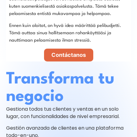
kuten suomenkielisestä asiakaspalvelusta. Tämä tekee
pelaamisesta entistä mukavampaa ja helpompaa.
Ennen kuin aloitat, on hyvä idea määrittää pelibudjetti.
Tämä auttaa sinua hallitsemaan rahankäyttöäsi ja
nauttimaan pelaamisesta ilman stressiä.
Contáctanos
Transforma tu
negocio
Gestiona todos tus clientes y ventas en un solo
lugar, con funcionalidades de nivel empresarial.
Gestión avanzada de clientes en una plataforma
todo-en-uno.