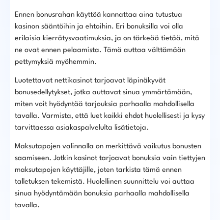
Ennen bonusrahan käyttöä kannattaa aina tutustua
kasinon sääntöihin ja ehtoihin. Eri bonuksilla voi olla
erilaisia kierrätysvaatimuksia, ja on tärkeää tietää, mitä
ne ovat ennen pelaamista. Tämä auttaa välttämään
pettymyksiä myöhemmin.
Luotettavat nettikasinot tarjoavat läpinäkyvät
bonusedellytykset, jotka auttavat sinua ymmärtämään,
miten voit hyödyntää tarjouksia parhaalla mahdollisella
tavalla. Varmista, että luet kaikki ehdot huolellisesti ja kysy
tarvittaessa asiakaspalvelulta lisätietoja.
Maksutapojen valinnalla on merkittävä vaikutus bonusten
saamiseen. Jotkin kasinot tarjoavat bonuksia vain tiettyjen
maksutapojen käyttäjille, joten tarkista tämä ennen
talletuksen tekemistä. Huolellinen suunnittelu voi auttaa
sinua hyödyntämään bonuksia parhaalla mahdollisella
tavalla.