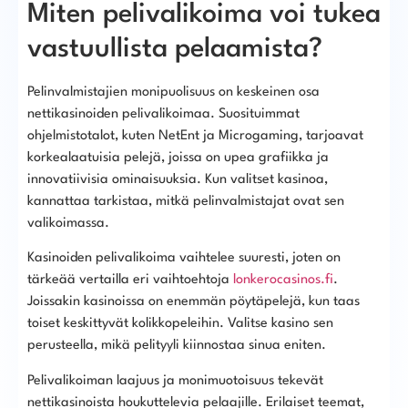
Miten pelivalikoima voi tukea
vastuullista pelaamista?
Pelinvalmistajien monipuolisuus on keskeinen osa
nettikasinoiden pelivalikoimaa. Suosituimmat
ohjelmistotalot, kuten NetEnt ja Microgaming, tarjoavat
korkealaatuisia pelejä, joissa on upea grafiikka ja
innovatiivisia ominaisuuksia. Kun valitset kasinoa,
kannattaa tarkistaa, mitkä pelinvalmistajat ovat sen
valikoimassa.
Kasinoiden pelivalikoima vaihtelee suuresti, joten on
tärkeää vertailla eri vaihtoehtoja
lonkerocasinos.fi
.
Joissakin kasinoissa on enemmän pöytäpelejä, kun taas
toiset keskittyvät kolikkopeleihin. Valitse kasino sen
perusteella, mikä pelityyli kiinnostaa sinua eniten.
Pelivalikoiman laajuus ja monimuotoisuus tekevät
nettikasinoista houkuttelevia pelaajille. Erilaiset teemat,