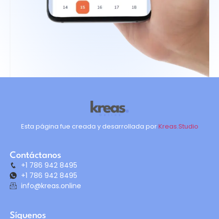
Esta página fue creada y desarrollada por
Kreas.Studio
Contáctanos
+1 786 942 8495
+1 786 942 8495
info@kreas.online
Síguenos