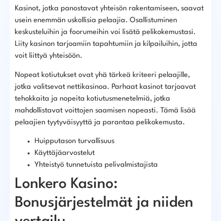
Kasinot, jotka panostavat yhteisön rakentamiseen, saavat
usein enemmän uskollisia pelaajia. Osallistuminen
keskusteluihin ja foorumeihin voi lisätä pelikokemustasi.
Liity kasinon tarjoamiin tapahtumiin ja kilpailuihin, jotta
voit liittyä yhteisöön.
Nopeat kotiutukset ovat yhä tärkeä kriteeri pelaajille,
jotka valitsevat nettikasinoa. Parhaat kasinot tarjoavat
tehokkaita ja nopeita kotiutusmenetelmiä, jotka
mahdollistavat voittojen saamisen nopeasti. Tämä lisää
pelaajien tyytyväisyyttä ja parantaa pelikokemusta.
Huipputason turvallisuus
Käyttäjäarvostelut
Yhteistyö tunnetuista pelivalmistajista
Lonkero Kasino:
Bonusjärjestelmät ja niiden