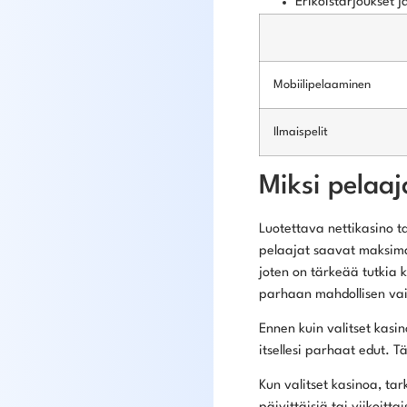
Erikoistarjoukset
Mobiilipelaaminen
Ilmaispelit
Miksi pelaaj
Luotettava nettikasino ta
pelaajat saavat maksimaa
joten on tärkeää tutkia k
parhaan mahdollisen va
Ennen kuin valitset kasino
itsellesi parhaat edut. T
Kun valitset kasinoa, t