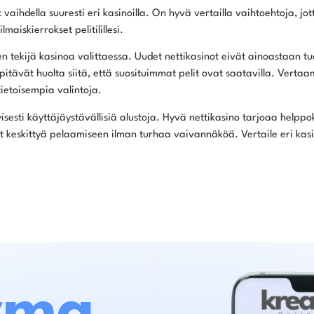
vaihdella suuresti eri kasinoilla. On hyvä vertailla vaihtoehtoja, j
maiskierrokset pelitilillesi.
n tekijä kasinoa valittaessa. Uudet nettikasinot eivät ainoastaan tu
itävät huolta siitä, että suosituimmat pelit ovat saatavilla. Vertaam
tietoisempia valintoja.
isesti käyttäjäystävällisiä alustoja. Hyvä nettikasino tarjoaa helppo
it keskittyä pelaamiseen ilman turhaa vaivannäköä. Vertaile eri kasin
rma