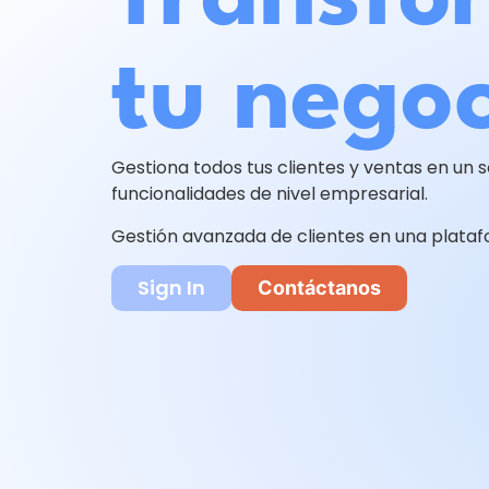
tu negoc
Gestiona todos tus clientes y ventas en un s
funcionalidades de nivel empresarial.
Gestión avanzada de clientes en una plata
Sign In
Contáctanos