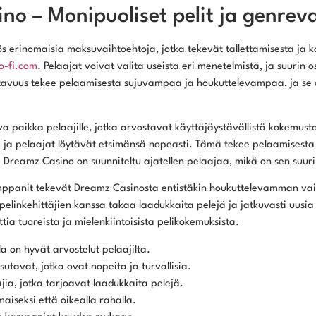
no – Monipuoliset pelit ja genrev
 erinomaisia maksuvaihtoehtoja, jotka tekevät tallettamisesta ja k
o-fi.com
. Pelaajat voivat valita useista eri menetelmistä, ja suurin o
stavuus tekee pelaamisesta sujuvampaa ja houkuttelevampaa, ja se o
a paikka pelaajille, jotka arvostavat käyttäjäystävällistä kokemusta
, ja pelaajat löytävät etsimänsä nopeasti. Tämä tekee pelaamisesta
reamz Casino on suunniteltu ajatellen pelaajaa, mikä on sen suuri
mppanit tekevät Dreamz Casinosta entistäkin houkuttelevamman vai
 pelinkehittäjien kanssa takaa laadukkaita pelejä ja jatkuvasti uusia
tia tuoreista ja mielenkiintoisista pelikokemuksista.
lla on hyvät arvostelut pelaajilta.
utavat, jotka ovat nopeita ja turvallisia.
ajia, jotka tarjoavat laadukkaita pelejä.
maiseksi että oikealla rahalla.