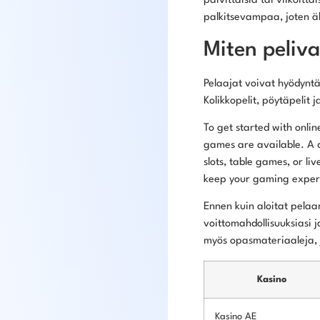
päivittäisiä tai viikoit
palkitsevampaa, joten äl
Miten peliv
Pelaajat voivat hyödyntä
Kolikkopelit, pöytäpelit j
To get started with onli
games are available. A d
slots, table games, or li
keep your gaming experi
Ennen kuin aloitat pelaa
voittomahdollisuuksiasi
myös opasmateriaaleja, 
Kasino
Kasino AE