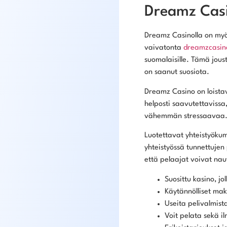
Dreamz Casi
Dreamz Casinolla on myös
vaivatonta
dreamzcasin
suomalaisille. Tämä jou
on saanut suosiota.
Dreamz Casino on loistav
helposti saavutettavissa
vähemmän stressaavaa. D
Luotettavat yhteistyöku
yhteistyössä tunnettujen
että pelaajat voivat naut
Suosittu kasino, jo
Käytännölliset maks
Useita pelivalmist
Voit pelata sekä il